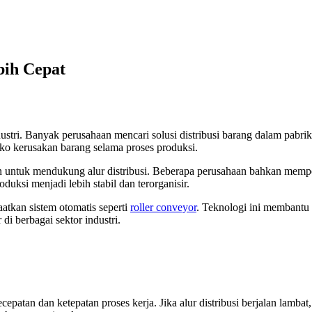
bih Cepat
ustri. Banyak perusahaan mencari solusi distribusi barang dalam pabrik 
siko kerusakan barang selama proses produksi.
rn untuk mendukung alur distribusi. Beberapa perusahaan bahkan memp
duksi menjadi lebih stabil dan terorganisir.
atkan sistem otomatis seperti
roller conveyor
. Teknologi ini membantu
i berbagai sektor industri.
atan dan ketepatan proses kerja. Jika alur distribusi berjalan lambat,