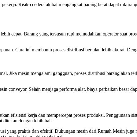
erja. Risiko cedera akibat mengangkat barang berat dapat dikurangi. 
ebih cepat. Barang yang tersusun rapi memudahkan operator saat pros
mpanan. Cara ini membantu proses distribusi berjalan lebih akurat. De
imal. Jika mesin mengalami gangguan, proses distribusi barang akan t
conveyor. Selain menjaga performa alat, biaya perbaikan besar dapat 
tkan efisiensi kerja dan mempercepat proses produksi. Penggunaan si
at ditekan dengan lebih baik.
tribusi yang praktis dan efektif. Dukungan mesin dari Rumah Mesin jug
si dapat berjalan lebih maksimal.