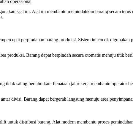
uhan operasional.
igunakan saat ini. Alat ini membantu memindahkan barang secara terus
n.
rcepat perpindahan barang produksi. Sistem ini cocok digunakan pada
ea produksi. Barang dapat berpindah secara otomatis menuju titik ber
ang tidak saling bertabrakan. Penataan jalur kerja membantu operator beke
 antar divisi. Barang dapat bergerak langsung menuju area penyimpanan
klift untuk distribusi barang. Alat modern membantu proses pemindaha