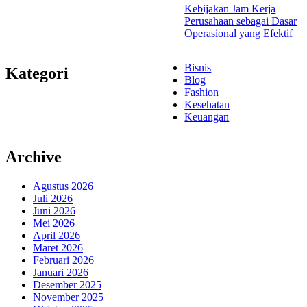
Kebijakan Jam Kerja
Perusahaan sebagai Dasar
Operasional yang Efektif
Bisnis
Kategori
Blog
Fashion
Kesehatan
Keuangan
Archive
Agustus 2026
Juli 2026
Juni 2026
Mei 2026
April 2026
Maret 2026
Februari 2026
Januari 2026
Desember 2025
November 2025