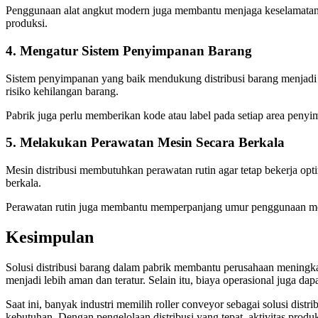
Penggunaan alat angkut modern juga membantu menjaga keselamatan pek
produksi.
4. Mengatur Sistem Penyimpanan Barang
Sistem penyimpanan yang baik mendukung distribusi barang menjadi l
risiko kehilangan barang.
Pabrik juga perlu memberikan kode atau label pada setiap area penyi
5. Melakukan Perawatan Mesin Secara Berkala
Mesin distribusi membutuhkan perawatan rutin agar tetap bekerja opt
berkala.
Perawatan rutin juga membantu memperpanjang umur penggunaan mesin 
Kesimpulan
Solusi distribusi barang dalam pabrik membantu perusahaan meningka
menjadi lebih aman dan teratur. Selain itu, biaya operasional juga dap
Saat ini, banyak industri memilih roller conveyor sebagai solusi dis
kebutuhan. Dengan pengelolaan distribusi yang tepat, aktivitas produk