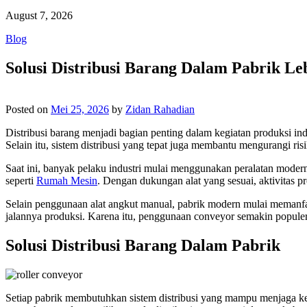
August 7, 2026
Blog
Solusi Distribusi Barang Dalam Pabrik Le
Posted on
Mei 25, 2026
by
Zidan Rahadian
Distribusi barang menjadi bagian penting dalam kegiatan produksi ind
Selain itu, sistem distribusi yang tepat juga membantu mengurangi ri
Saat ini, banyak pelaku industri mulai menggunakan peralatan mode
seperti
Rumah Mesin
. Dengan dukungan alat yang sesuai, aktivitas pro
Selain penggunaan alat angkut manual, pabrik modern mulai memanfa
jalannya produksi. Karena itu, penggunaan conveyor semakin populer d
Solusi Distribusi Barang Dalam Pabrik
Setiap pabrik membutuhkan sistem distribusi yang mampu menjaga kecep