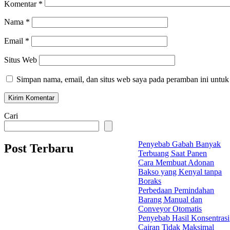
Komentar
*
Nama
*
Email
*
Situs Web
Simpan nama, email, dan situs web saya pada peramban ini untuk
Cari
Penyebab Gabah Banyak
Post Terbaru
Terbuang Saat Panen
Cara Membuat Adonan
Bakso yang Kenyal tanpa
Boraks
Perbedaan Pemindahan
Barang Manual dan
Conveyor Otomatis
Penyebab Hasil Konsentrasi
Cairan Tidak Maksimal