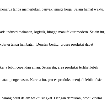
 menerus tanpa memerlukan banyak tenaga kerja. Selain hemat waktu,
 industri makanan, logistik, hingga manufaktur modern. Selain itu,
ikutnya tanpa hambatan. Dengan begitu, proses produksi dapat
rja lebih cepat dan aman. Selain itu, area produksi terlihat lebih
 atau pengemasan. Karena itu, proses produksi menjadi lebih efisien.
n barang berat dalam waktu singkat. Dengan demikian, produktivitas