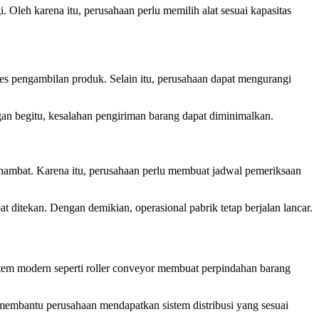
Oleh karena itu, perusahaan perlu memilih alat sesuai kapasitas
es pengambilan produk. Selain itu, perusahaan dapat mengurangi
ngan begitu, kesalahan pengiriman barang dapat diminimalkan.
erhambat. Karena itu, perusahaan perlu membuat jadwal pemeriksaan
ditekan. Dengan demikian, operasional pabrik tetap berjalan lancar.
stem modern seperti roller conveyor membuat perpindahan barang
a membantu perusahaan mendapatkan sistem distribusi yang sesuai