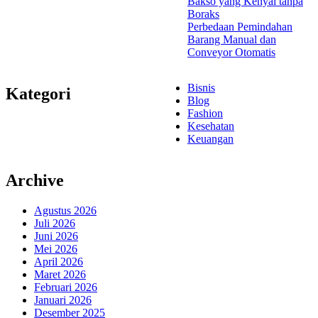
Bakso yang Kenyal tanpa
Boraks
Perbedaan Pemindahan
Barang Manual dan
Conveyor Otomatis
Bisnis
Kategori
Blog
Fashion
Kesehatan
Keuangan
Archive
Agustus 2026
Juli 2026
Juni 2026
Mei 2026
April 2026
Maret 2026
Februari 2026
Januari 2026
Desember 2025