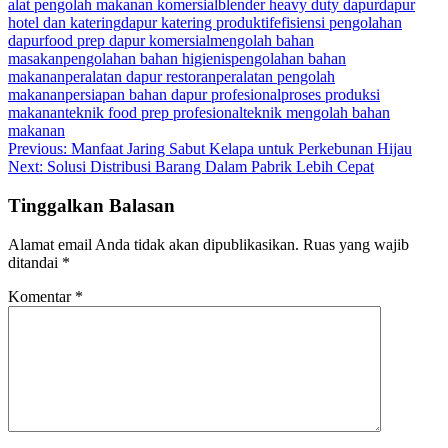
alat pengolah makanan komersial
blender heavy duty dapur
dapur
hotel dan katering
dapur katering produktif
efisiensi pengolahan
dapur
food prep dapur komersial
mengolah bahan
masakan
pengolahan bahan higienis
pengolahan bahan
makanan
peralatan dapur restoran
peralatan pengolah
makanan
persiapan bahan dapur profesional
proses produksi
makanan
teknik food prep profesional
teknik mengolah bahan
makanan
Navigasi
Previous:
Manfaat Jaring Sabut Kelapa untuk Perkebunan Hijau
Next:
Solusi Distribusi Barang Dalam Pabrik Lebih Cepat
pos
Tinggalkan Balasan
Alamat email Anda tidak akan dipublikasikan.
Ruas yang wajib
ditandai
*
Komentar
*