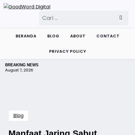
Skip
to
Cari
content
untuk:
BERANDA
BLOG
ABOUT
CONTACT
PRIVACY POLICY
BREAKING NEWS
August 7, 2026
Blog
Manfaat Jaring Sabut