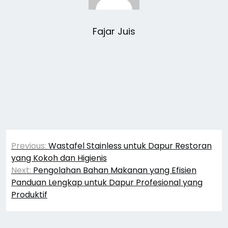
Fajar Juis
Navigasi
Previous:
Wastafel Stainless untuk Dapur Restoran
pos
yang Kokoh dan Higienis
Next:
Pengolahan Bahan Makanan yang Efisien
Panduan Lengkap untuk Dapur Profesional yang
Produktif