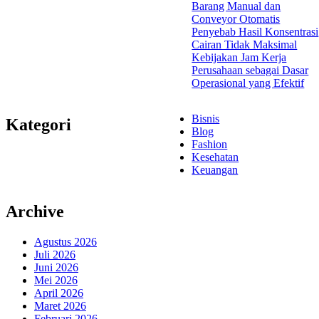
Barang Manual dan
Conveyor Otomatis
Penyebab Hasil Konsentrasi
Cairan Tidak Maksimal
Kebijakan Jam Kerja
Perusahaan sebagai Dasar
Operasional yang Efektif
Bisnis
Kategori
Blog
Fashion
Kesehatan
Keuangan
Archive
Agustus 2026
Juli 2026
Juni 2026
Mei 2026
April 2026
Maret 2026
Februari 2026