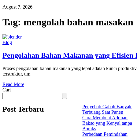
August 7, 2026
Tag:
mengolah bahan masakan
Blog
Pengolahan Bahan Makanan yang Efisien 
Proses pengolahan bahan makanan yang tepat adalah kunci produktivit
terstruktur, tim
Read More
Cari
Penyebab Gabah Banyak
Post Terbaru
Terbuang Saat Panen
Cara Membuat Adonan
Bakso yang Kenyal tanpa
Boraks
Perbedaan Pemindahan