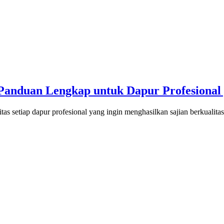
Panduan Lengkap untuk Dapur Profesional 
as setiap dapur profesional yang ingin menghasilkan sajian berkualit