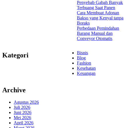
Penyebab Gabah Banyak
Terbuang Saat Panen
Cara Membuat Adonan
Bakso yang Kenyal tanpa
Boraks
Perbedaan Pemindahan
Barang Manual dan
Conveyor Otomatis
Bisnis
Kategori
Blog
Fashion
Kesehatan
Keuangan
Archive
Agustus 2026
Juli 2026
Juni 2026
Mei 2026
April 2026
Maret 2026