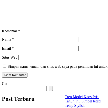
Komentar
*
Nama
*
Email
*
Situs Web
Simpan nama, email, dan situs web saya pada peramban ini untuk
Cari
Tren Model Kaos Pria
Post Terbaru
Tahun Ini, Simpel tetapi
Tetap Stylish