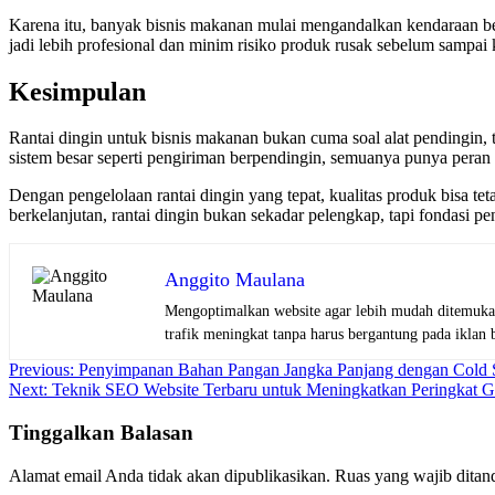
Karena itu, banyak bisnis makanan mulai mengandalkan kendaraan berpe
jadi lebih profesional dan minim risiko produk rusak sebelum sampai
Kesimpulan
Rantai dingin untuk bisnis makanan bukan cuma soal alat pendingin, t
sistem besar seperti pengiriman berpendingin, semuanya punya peran
Dengan pengelolaan rantai dingin yang tepat, kualitas produk bisa t
berkelanjutan, rantai dingin bukan sekadar pelengkap, tapi fondasi p
Anggito Maulana
Mengoptimalkan website agar lebih mudah ditemukan
trafik meningkat tanpa harus bergantung pada iklan 
Navigasi
Previous:
Penyimpanan Bahan Pangan Jangka Panjang dengan Cold 
Next:
Teknik SEO Website Terbaru untuk Meningkatkan Peringkat G
pos
Tinggalkan Balasan
Alamat email Anda tidak akan dipublikasikan.
Ruas yang wajib ditan