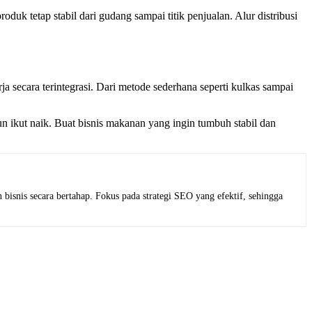
uk tetap stabil dari gudang sampai titik penjualan. Alur distribusi
a secara terintegrasi. Dari metode sederhana seperti kulkas sampai
n ikut naik. Buat bisnis makanan yang ingin tumbuh stabil dan
nis secara bertahap. Fokus pada strategi SEO yang efektif, sehingga