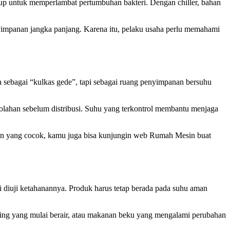
ukup untuk memperlambat pertumbuhan bakteri. Dengan chiller, bahan
enyimpanan jangka panjang. Karena itu, pelaku usaha perlu memahami
 sebagai “kulkas gede”, tapi sebagai ruang penyimpanan bersuhu
olahan sebelum distribusi. Suhu yang terkontrol membantu menjaga
 mesin yang cocok, kamu juga bisa kunjungin web Rumah Mesin buat
ali diuji ketahanannya. Produk harus tetap berada pada suhu aman
aging yang mulai berair, atau makanan beku yang mengalami perubahan