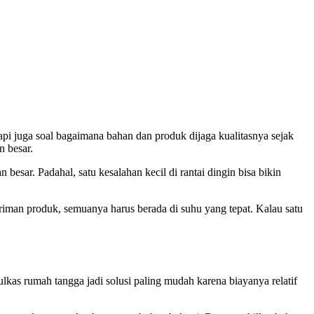
api juga soal bagaimana bahan dan produk dijaga kualitasnya sejak
n besar.
sar. Padahal, satu kesalahan kecil di rantai dingin bisa bikin
iriman produk, semuanya harus berada di suhu yang tepat. Kalau satu
kas rumah tangga jadi solusi paling mudah karena biayanya relatif