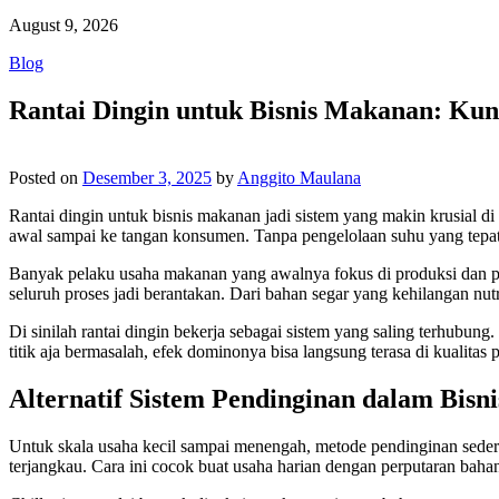
August 9, 2026
Blog
Rantai Dingin untuk Bisnis Makanan: Kunc
Posted on
Desember 3, 2025
by
Anggito Maulana
Rantai dingin untuk bisnis makanan jadi sistem yang makin krusial di
awal sampai ke tangan konsumen. Tanpa pengelolaan suhu yang tepat, 
Banyak pelaku usaha makanan yang awalnya fokus di produksi dan pema
seluruh proses jadi berantakan. Dari bahan segar yang kehilangan nut
Di sinilah rantai dingin bekerja sebagai sistem yang saling terhubu
titik aja bermasalah, efek dominonya bisa langsung terasa di kualita
Alternatif Sistem Pendinginan dalam Bis
Untuk skala usaha kecil sampai menengah, metode pendinginan sederha
terjangkau. Cara ini cocok buat usaha harian dengan perputaran baha