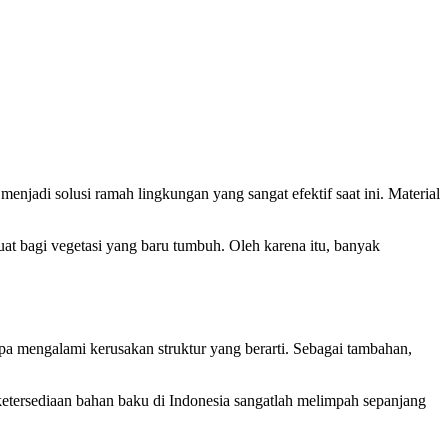
enjadi solusi ramah lingkungan yang sangat efektif saat ini. Material
uat bagi vegetasi yang baru tumbuh. Oleh karena itu, banyak
anpa mengalami kerusakan struktur yang berarti. Sebagai tambahan,
ketersediaan bahan baku di Indonesia sangatlah melimpah sepanjang