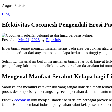
August 7, 2026
Blog
Efektivitas Cocomesh Pengendali Erosi P
Posted on
Mei 21, 2026
by
Fajar Juis
Erosi tanah sering menjadi masalah serius pada area perbukitan atau 
alami ini terbuat dari anyaman sabut kelapa berkualitas tinggi yang di
Selain itu, material ini berfungsi menahan tanah agar tidak hanyut 
pengembang lahan mulai melirik inovasi berbahan dasar alam ini unt
Mengenal Manfaat Serabut Kelapa bagi L
Sabut kelapa memiliki karakteristik yang sangat unik dan tahan terha
proses dekomposisinya berlangsung secara perlahan dan membantu me
Produk
cocomesh
kini menjadi standar baru dalam berbagai proyek r
tahun. Hal ini membuat industri pengolahan sabut kelapa semakin ber