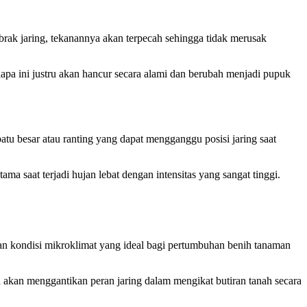
brak jaring, tekanannya akan terpecah sehingga tidak merusak
pa ini justru akan hancur secara alami dan berubah menjadi pupuk
u besar atau ranting yang dapat mengganggu posisi jaring saat
ma saat terjadi hujan lebat dengan intensitas yang sangat tinggi.
kan kondisi mikroklimat yang ideal bagi pertumbuhan benih tanaman
ya akan menggantikan peran jaring dalam mengikat butiran tanah secara