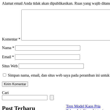
Alamat email Anda tidak akan dipublikasikan.
Ruas yang wajib ditan
Komentar
*
Nama
*
Email
*
Situs Web
Simpan nama, email, dan situs web saya pada peramban ini untuk
Cari
Tren Model Kaos Pria
Post Terbaru