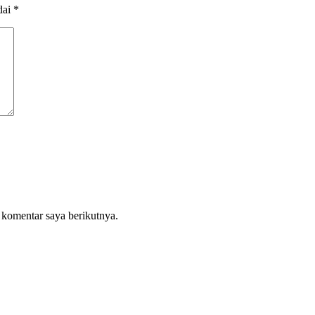
dai
*
 komentar saya berikutnya.