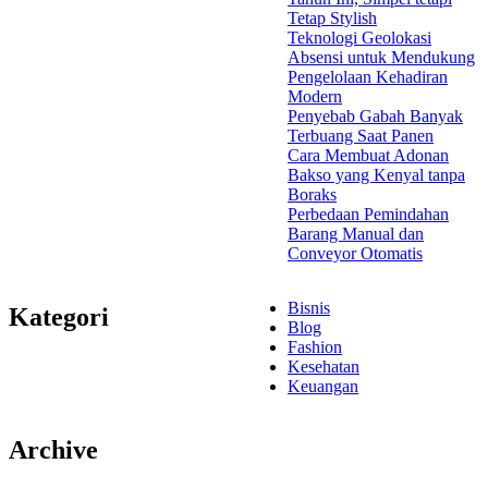
Tetap Stylish
Teknologi Geolokasi
Absensi untuk Mendukung
Pengelolaan Kehadiran
Modern
Penyebab Gabah Banyak
Terbuang Saat Panen
Cara Membuat Adonan
Bakso yang Kenyal tanpa
Boraks
Perbedaan Pemindahan
Barang Manual dan
Conveyor Otomatis
Bisnis
Kategori
Blog
Fashion
Kesehatan
Keuangan
Archive