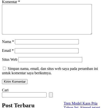
Komentar
*
Nama
*
Email
*
Situs Web
Simpan nama, email, dan situs web saya pada peramban ini
untuk komentar saya berikutnya.
Cari
Tren Model Kaos Pria
Post Terbaru
Tahun Ini, Simpel tetapi