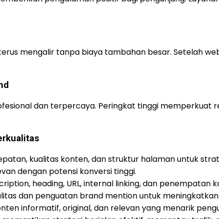
O terus mengalir tanpa biaya tambahan besar. Setelah we
nd
ofesional dan terpercaya. Peringkat tinggi memperkuat
rkualitas
cepatan, kualitas konten, dan struktur halaman untuk stra
van dengan potensi konversi tinggi.
iption, heading, URL, internal linking, dan penempatan ka
litas dan penguatan brand mention untuk meningkatkan 
n informatif, original, dan relevan yang menarik peng