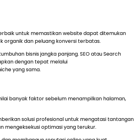
 Terbaik untuk memastikan website dapat ditemukan
k organik dan peluang konversi terbatas.
umbuhan bisnis jangka panjang. SEO atau Search
erapkan dengan tepat melalui
niche yang sama.
nilai banyak faktor sebelum menampilkan halaman,
berikan solusi profesional untuk mengatasi tantangan
an mengeksekusi optimasi yang terukur.
i, dan membangun reputasi online yang kuat.