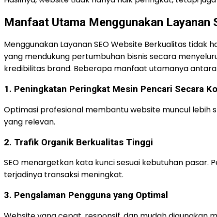
Manfaat Utama Menggunakan Layanan S
Menggunakan Layanan SEO Website Berkualitas tidak 
yang mendukung pertumbuhan bisnis secara menyeluruh.
kredibilitas brand. Beberapa manfaat utamanya antara 
1. Peningkatan Peringkat Mesin Pencari Secara K
Optimasi profesional membantu website muncul lebih sta
yang relevan.
2. Trafik Organik Berkualitas Tinggi
SEO menargetkan kata kunci sesuai kebutuhan pasar. P
terjadinya transaksi meningkat.
3. Pengalaman Pengguna yang Optimal
Website yang cepat, responsif, dan mudah digunakan me