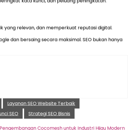
 peringkat kata kunci, dan peluang peningkatan.
k yang relevan, dan memperkuat reputasi digital.
ogle dan bersaing secara maksimal. SEO bukan hanya
Layanan SEO Website Terbaik
unci SEO
Strategi SEO Bisnis
Pengembangan Cocomesh untuk Industri Hijau Modern