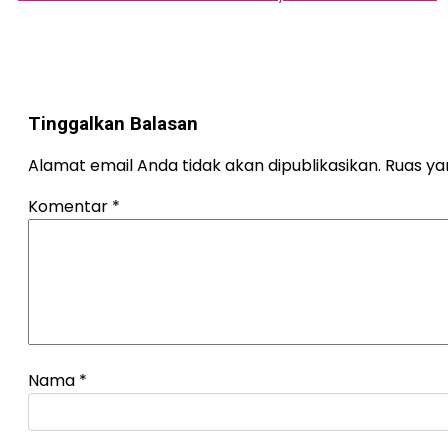
pos
Tinggalkan Balasan
Alamat email Anda tidak akan dipublikasikan.
Ruas ya
Komentar
*
Nama
*