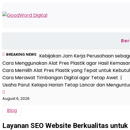
Skip
to
content
Be
BREAKING NEWS
Kebijakan Jam Kerja Perusahaan sebaga
Cara Menggunakan Alat Pres Plastik agar Hasil Kemasa
Cara Memilih Alat Pres Plastik yang Tepat untuk Kebu
Cara Merawat Timbangan Digital agar Tetap Awet |
Usaha Parut Kelapa Harian Tetap Lancar dan Mengunt
August 6, 2026
Blog
Layanan SEO Website Berkualitas untuk