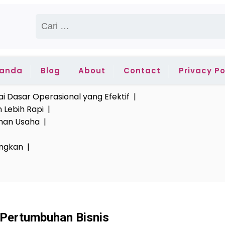
Cari
untuk:
randa
Blog
About
Contact
Privacy Po
i Dasar Operasional yang Efektif |
n Lebih Rapi |
tuhan Usaha |
ungkan |
 Pertumbuhan Bisnis