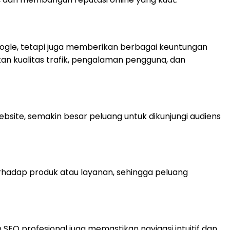
gle, tetapi juga memberikan berbagai keuntungan
an kualitas trafik, pengalaman pengguna, dan
bsite, semakin besar peluang untuk dikunjungi audiens
erhadap produk atau layanan, sehingga peluang
EO profesional juga memastikan navigasi intuitif dan