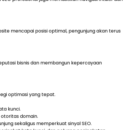
bsite mencapai posisi optimal, pengunjung akan terus
 reputasi bisnis dan membangun kepercayaan
tegi optimasi yang tepat.
ta kunci.
otoritas domain.
unjung sekaligus memperkuat sinyal SEO.