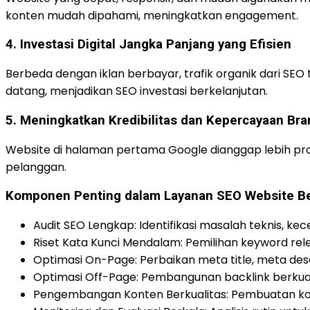
konten mudah dipahami, meningkatkan engagement.
4. Investasi Digital Jangka Panjang yang Efisien
Berbeda dengan iklan berbayar, trafik organik dari SE
datang, menjadikan SEO investasi berkelanjutan.
5. Meningkatkan Kredibilitas dan Kepercayaan Bra
Website di halaman pertama Google dianggap lebih pr
pelanggan.
Komponen Penting dalam Layanan SEO Website Be
Audit SEO Lengkap: Identifikasi masalah teknis, ke
Riset Kata Kunci Mendalam: Pemilihan keyword rele
Optimasi On-Page: Perbaikan meta title, meta descr
Optimasi Off-Page: Pembangunan backlink berkua
Pengembangan Konten Berkualitas: Pembuatan konte