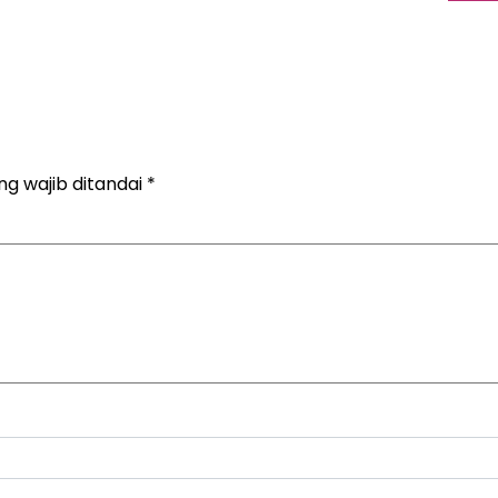
ng wajib ditandai
*