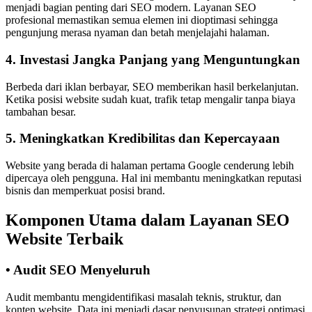
menjadi bagian penting dari SEO modern. Layanan SEO
profesional memastikan semua elemen ini dioptimasi sehingga
pengunjung merasa nyaman dan betah menjelajahi halaman.
4. Investasi Jangka Panjang yang Menguntungkan
Berbeda dari iklan berbayar, SEO memberikan hasil berkelanjutan.
Ketika posisi website sudah kuat, trafik tetap mengalir tanpa biaya
tambahan besar.
5. Meningkatkan Kredibilitas dan Kepercayaan
Website yang berada di halaman pertama Google cenderung lebih
dipercaya oleh pengguna. Hal ini membantu meningkatkan reputasi
bisnis dan memperkuat posisi brand.
Komponen Utama dalam Layanan SEO
Website Terbaik
• Audit SEO Menyeluruh
Audit membantu mengidentifikasi masalah teknis, struktur, dan
konten website. Data ini menjadi dasar penyusunan strategi optimasi