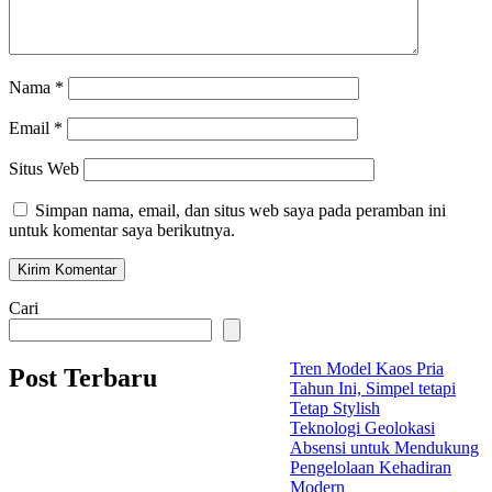
Nama
*
Email
*
Situs Web
Simpan nama, email, dan situs web saya pada peramban ini
untuk komentar saya berikutnya.
Cari
Tren Model Kaos Pria
Post Terbaru
Tahun Ini, Simpel tetapi
Tetap Stylish
Teknologi Geolokasi
Absensi untuk Mendukung
Pengelolaan Kehadiran
Modern