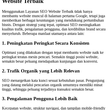
Website Terbaik
Menggunakan Layanan SEO Website Terbaik tidak hanya
membantu website muncul di halaman pertama Google, tetapi juga
memberikan berbagai keuntungan yang mendukung pertumbuhan
bisnis. Dengan strategi yang tepat, optimasi SEO meningkatkan
kualitas trafik, pengalaman pengguna, dan kredibilitas brand secara
menyeluruh. Beberapa manfaat utamanya antara lain:
1. Peningkatan Peringkat Secara Konsisten
Optimasi yang dilakukan dengan tepat membantu website naik ke
peringkat teratas mesin pencari. Semakin tinggi posisi website,
semakin besar peluang mendapatkan kunjungan dan konversi.
2. Trafik Organik yang Lebih Relevan
SEO menargetkan kata kunci sesuai kebutuhan pasar. Pengunjung
yang datang melalui pencarian organik umumnya memiliki minat
tinggi, sehingga peluang terjadinya transaksi semakin besar.
3. Pengalaman Pengguna Lebih Baik
Kecepatan website, struktur navigasi, dan tampilan mobile-friendly