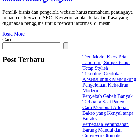
Pemilik bisnis dan pengelola website harus memahami pentingnya
tujuan cek keyword SEO. Keyword adalah kata atau frasa yang
digunakan pengguna untuk mencari informasi di mesin
Read More
Cari
Tren Model Kaos Pria
Post Terbaru
Tahun Ini, Simpel tetapi
Tetap Stylish
Teknologi Geolokasi
Absensi untuk Mendukung
Pengelolaan Kehadiran
Modern
Penyebab Gabah Banyak
Terbuang Saat Panen
Cara Membuat Adonan
Bakso yang Kenyal tanpa
Boraks
Perbedaan Pemindahan
Barang Manual dan
Conveyor Otomatis