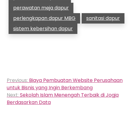
perawatan meja dapur
perlengkapan dapur MBG
sanitasi dapur
sistem kebersihan dapur
Navigasi
Previous:
Biaya Pembuatan Website Perusahaan
pos
untuk Bisnis yang Ingin Berkembang
Next:
Sekolah Islam Menengah Terbaik di Jogja
Berdasarkan Data