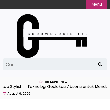
Skip
Menu
to
content
Cari
untuk:
BREAKING NEWS
p Stylish |
Teknologi Geolokasi Absensi untuk Mendukun
August 9, 2026