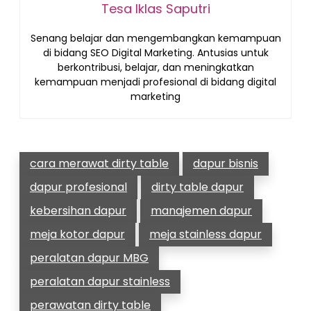
Tesa Iklas Saputri
Senang belajar dan mengembangkan kemampuan
di bidang SEO Digital Marketing. Antusias untuk
berkontribusi, belajar, dan meningkatkan
kemampuan menjadi profesional di bidang digital
marketing
cara merawat dirty table
dapur bisnis
dapur profesional
dirty table dapur
kebersihan dapur
manajemen dapur
meja kotor dapur
meja stainless dapur
peralatan dapur MBG
peralatan dapur stainless
perawatan dirty table