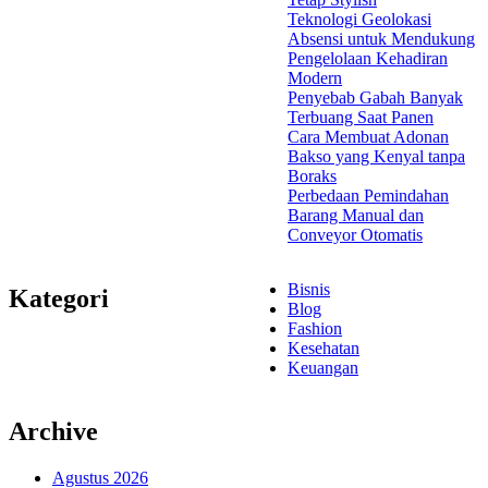
Teknologi Geolokasi
Absensi untuk Mendukung
Pengelolaan Kehadiran
Modern
Penyebab Gabah Banyak
Terbuang Saat Panen
Cara Membuat Adonan
Bakso yang Kenyal tanpa
Boraks
Perbedaan Pemindahan
Barang Manual dan
Conveyor Otomatis
Bisnis
Kategori
Blog
Fashion
Kesehatan
Keuangan
Archive
Agustus 2026