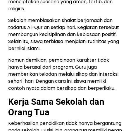
menciptakan suasana yang aman, tertib, dan
religius.
Sekolah membiasakan shalat berjamaah dan
tadarus Al-Qur’an setiap hari. Kegiatan tersebut
membangun kedisiplinan dan kebiasaan positif.
Selain itu, siswa terbiasa menjalani rutinitas yang
bernilai Islami.
Namun demikian, pembinaan karakter tidak
hanya berasal dari program. Guru juga
memberikan teladan melalui sikap dan interaksi
sehari-hari. Dengan cara ini, siswa memiliki
contoh nyata dalam bersikap dan berperilaku.
Kerja Sama Sekolah dan
Orang Tua
Keberhasilan pendidikan tidak hanya bergantung
pada sekolah. Di sisi lain, orang tua memiliki peran