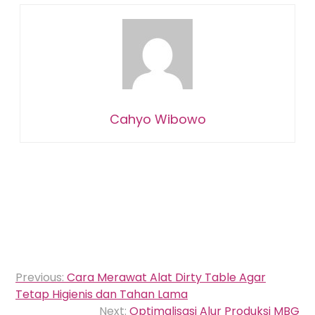
Cahyo Wibowo
Navigasi
Previous:
Cara Merawat Alat Dirty Table Agar
pos
Tetap Higienis dan Tahan Lama
Next:
Optimalisasi Alur Produksi MBG