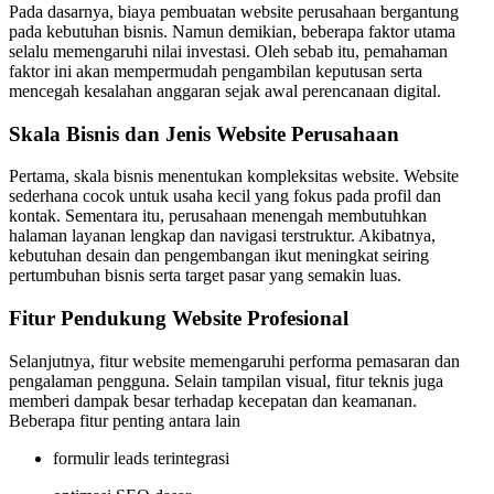
Pada dasarnya, biaya pembuatan website perusahaan bergantung
pada kebutuhan bisnis. Namun demikian, beberapa faktor utama
selalu memengaruhi nilai investasi. Oleh sebab itu, pemahaman
faktor ini akan mempermudah pengambilan keputusan serta
mencegah kesalahan anggaran sejak awal perencanaan digital.
Skala Bisnis dan Jenis Website Perusahaan
Pertama, skala bisnis menentukan kompleksitas website. Website
sederhana cocok untuk usaha kecil yang fokus pada profil dan
kontak. Sementara itu, perusahaan menengah membutuhkan
halaman layanan lengkap dan navigasi terstruktur. Akibatnya,
kebutuhan desain dan pengembangan ikut meningkat seiring
pertumbuhan bisnis serta target pasar yang semakin luas.
Fitur Pendukung Website Profesional
Selanjutnya, fitur website memengaruhi performa pemasaran dan
pengalaman pengguna. Selain tampilan visual, fitur teknis juga
memberi dampak besar terhadap kecepatan dan keamanan.
Beberapa fitur penting antara lain
formulir leads terintegrasi