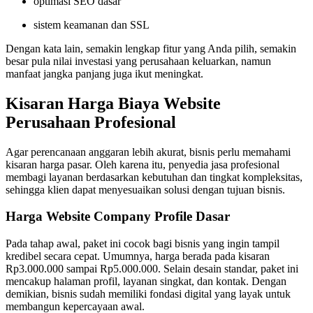
optimasi SEO dasar
sistem keamanan dan SSL
Dengan kata lain, semakin lengkap fitur yang Anda pilih, semakin
besar pula nilai investasi yang perusahaan keluarkan, namun
manfaat jangka panjang juga ikut meningkat.
Kisaran Harga Biaya Website
Perusahaan Profesional
Agar perencanaan anggaran lebih akurat, bisnis perlu memahami
kisaran harga pasar. Oleh karena itu, penyedia jasa profesional
membagi layanan berdasarkan kebutuhan dan tingkat kompleksitas,
sehingga klien dapat menyesuaikan solusi dengan tujuan bisnis.
Harga Website Company Profile Dasar
Pada tahap awal, paket ini cocok bagi bisnis yang ingin tampil
kredibel secara cepat. Umumnya, harga berada pada kisaran
Rp3.000.000 sampai Rp5.000.000. Selain desain standar, paket ini
mencakup halaman profil, layanan singkat, dan kontak. Dengan
demikian, bisnis sudah memiliki fondasi digital yang layak untuk
membangun kepercayaan awal.