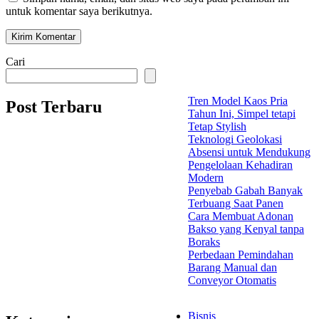
untuk komentar saya berikutnya.
Cari
Tren Model Kaos Pria
Post Terbaru
Tahun Ini, Simpel tetapi
Tetap Stylish
Teknologi Geolokasi
Absensi untuk Mendukung
Pengelolaan Kehadiran
Modern
Penyebab Gabah Banyak
Terbuang Saat Panen
Cara Membuat Adonan
Bakso yang Kenyal tanpa
Boraks
Perbedaan Pemindahan
Barang Manual dan
Conveyor Otomatis
Bisnis