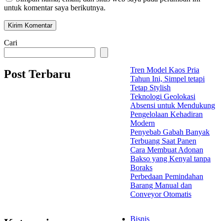
untuk komentar saya berikutnya.
Cari
Tren Model Kaos Pria
Post Terbaru
Tahun Ini, Simpel tetapi
Tetap Stylish
Teknologi Geolokasi
Absensi untuk Mendukung
Pengelolaan Kehadiran
Modern
Penyebab Gabah Banyak
Terbuang Saat Panen
Cara Membuat Adonan
Bakso yang Kenyal tanpa
Boraks
Perbedaan Pemindahan
Barang Manual dan
Conveyor Otomatis
Bisnis