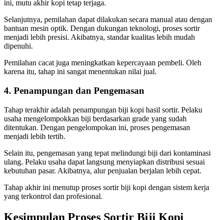
ini, mutu akhir kopi tetap terjaga.
Selanjutnya, pemilahan dapat dilakukan secara manual atau dengan
bantuan mesin optik. Dengan dukungan teknologi, proses sortir
menjadi lebih presisi. Akibatnya, standar kualitas lebih mudah
dipenuhi.
Pemilahan cacat juga meningkatkan kepercayaan pembeli. Oleh
karena itu, tahap ini sangat menentukan nilai jual.
4. Penampungan dan Pengemasan
Tahap terakhir adalah penampungan biji kopi hasil sortir. Pelaku
usaha mengelompokkan biji berdasarkan grade yang sudah
ditentukan. Dengan pengelompokan ini, proses pengemasan
menjadi lebih tertib.
Selain itu, pengemasan yang tepat melindungi biji dari kontaminasi
ulang. Pelaku usaha dapat langsung menyiapkan distribusi sesuai
kebutuhan pasar. Akibatnya, alur penjualan berjalan lebih cepat.
Tahap akhir ini menutup proses sortir biji kopi dengan sistem kerja
yang terkontrol dan profesional.
Kesimpulan Proses Sortir Biji Kopi