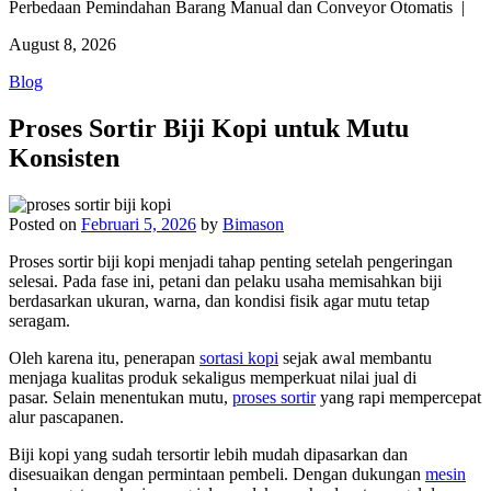
Perbedaan Pemindahan Barang Manual dan Conveyor Otomatis |
August 8, 2026
Blog
Proses Sortir Biji Kopi untuk Mutu
Konsisten
Posted on
Februari 5, 2026
by
Bimason
Proses sortir biji kopi menjadi tahap penting setelah pengeringan
selesai. Pada fase ini, petani dan pelaku usaha memisahkan biji
berdasarkan ukuran, warna, dan kondisi fisik agar mutu tetap
seragam.
Oleh karena itu, penerapan
sortasi kopi
sejak awal membantu
menjaga kualitas produk sekaligus memperkuat nilai jual di
pasar. Selain menentukan mutu,
proses sortir
yang rapi mempercepat
alur pascapanen.
Biji kopi yang sudah tersortir lebih mudah dipasarkan dan
disesuaikan dengan permintaan pembeli. Dengan dukungan
mesin