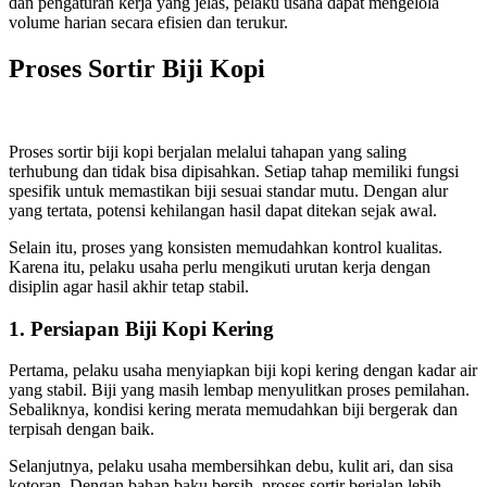
dan pengaturan kerja yang jelas, pelaku usaha dapat mengelola
volume harian secara efisien dan terukur.
Proses Sortir Biji Kopi
Proses sortir biji kopi berjalan melalui tahapan yang saling
terhubung dan tidak bisa dipisahkan. Setiap tahap memiliki fungsi
spesifik untuk memastikan biji sesuai standar mutu. Dengan alur
yang tertata, potensi kehilangan hasil dapat ditekan sejak awal.
Selain itu, proses yang konsisten memudahkan kontrol kualitas.
Karena itu, pelaku usaha perlu mengikuti urutan kerja dengan
disiplin agar hasil akhir tetap stabil.
1. Persiapan Biji Kopi Kering
Pertama, pelaku usaha menyiapkan biji kopi kering dengan kadar air
yang stabil. Biji yang masih lembap menyulitkan proses pemilahan.
Sebaliknya, kondisi kering merata memudahkan biji bergerak dan
terpisah dengan baik.
Selanjutnya, pelaku usaha membersihkan debu, kulit ari, dan sisa
kotoran. Dengan bahan baku bersih, proses sortir berjalan lebih