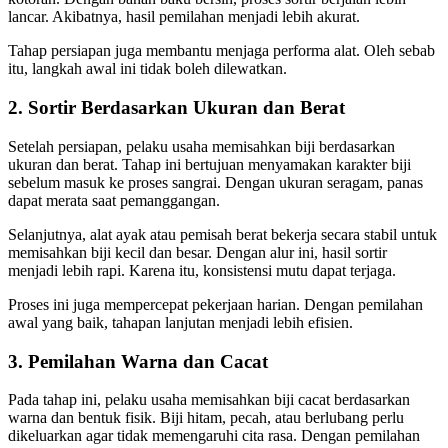
lancar. Akibatnya, hasil pemilahan menjadi lebih akurat.
Tahap persiapan juga membantu menjaga performa alat. Oleh sebab
itu, langkah awal ini tidak boleh dilewatkan.
2. Sortir Berdasarkan Ukuran dan Berat
Setelah persiapan, pelaku usaha memisahkan biji berdasarkan
ukuran dan berat. Tahap ini bertujuan menyamakan karakter biji
sebelum masuk ke proses sangrai. Dengan ukuran seragam, panas
dapat merata saat pemanggangan.
Selanjutnya, alat ayak atau pemisah berat bekerja secara stabil untuk
memisahkan biji kecil dan besar. Dengan alur ini, hasil sortir
menjadi lebih rapi. Karena itu, konsistensi mutu dapat terjaga.
Proses ini juga mempercepat pekerjaan harian. Dengan pemilahan
awal yang baik, tahapan lanjutan menjadi lebih efisien.
3. Pemilahan Warna dan Cacat
Pada tahap ini, pelaku usaha memisahkan biji cacat berdasarkan
warna dan bentuk fisik. Biji hitam, pecah, atau berlubang perlu
dikeluarkan agar tidak memengaruhi cita rasa. Dengan pemilahan