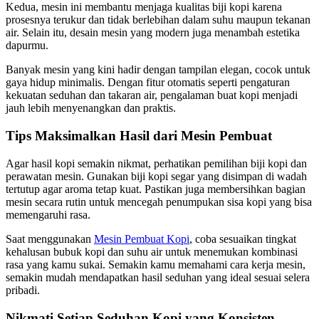
Kedua, mesin ini membantu menjaga kualitas biji kopi karena
prosesnya terukur dan tidak berlebihan dalam suhu maupun tekanan
air. Selain itu, desain mesin yang modern juga menambah estetika
dapurmu.
Banyak mesin yang kini hadir dengan tampilan elegan, cocok untuk
gaya hidup minimalis. Dengan fitur otomatis seperti pengaturan
kekuatan seduhan dan takaran air, pengalaman buat kopi menjadi
jauh lebih menyenangkan dan praktis.
Tips Maksimalkan Hasil dari Mesin Pembuat
Agar hasil kopi semakin nikmat, perhatikan pemilihan biji kopi dan
perawatan mesin. Gunakan biji kopi segar yang disimpan di wadah
tertutup agar aroma tetap kuat. Pastikan juga membersihkan bagian
mesin secara rutin untuk mencegah penumpukan sisa kopi yang bisa
memengaruhi rasa.
Saat menggunakan
Mesin Pembuat Kopi
, coba sesuaikan tingkat
kehalusan bubuk kopi dan suhu air untuk menemukan kombinasi
rasa yang kamu sukai. Semakin kamu memahami cara kerja mesin,
semakin mudah mendapatkan hasil seduhan yang ideal sesuai selera
pribadi.
Nikmati Setiap Seduhan Kopi yang Konsisten