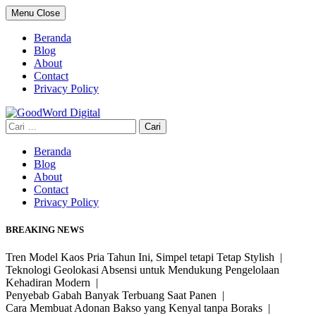
Skip
Menu
Close
to
content
Beranda
Blog
About
Contact
Privacy Policy
Cari
untuk:
Beranda
Blog
About
Contact
Privacy Policy
BREAKING NEWS
Tren Model Kaos Pria Tahun Ini, Simpel tetapi Tetap Stylish |
Teknologi Geolokasi Absensi untuk Mendukung Pengelolaan
Kehadiran Modern |
Penyebab Gabah Banyak Terbuang Saat Panen |
Cara Membuat Adonan Bakso yang Kenyal tanpa Boraks |