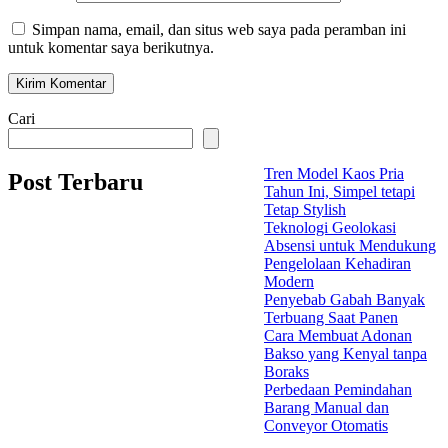
Simpan nama, email, dan situs web saya pada peramban ini
untuk komentar saya berikutnya.
Cari
Tren Model Kaos Pria
Post Terbaru
Tahun Ini, Simpel tetapi
Tetap Stylish
Teknologi Geolokasi
Absensi untuk Mendukung
Pengelolaan Kehadiran
Modern
Penyebab Gabah Banyak
Terbuang Saat Panen
Cara Membuat Adonan
Bakso yang Kenyal tanpa
Boraks
Perbedaan Pemindahan
Barang Manual dan
Conveyor Otomatis