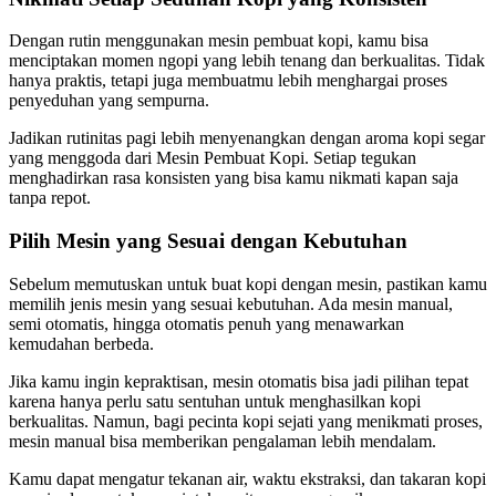
Dengan rutin menggunakan mesin pembuat kopi, kamu bisa
menciptakan momen ngopi yang lebih tenang dan berkualitas. Tidak
hanya praktis, tetapi juga membuatmu lebih menghargai proses
penyeduhan yang sempurna.
Jadikan rutinitas pagi lebih menyenangkan dengan aroma kopi segar
yang menggoda dari Mesin Pembuat Kopi. Setiap tegukan
menghadirkan rasa konsisten yang bisa kamu nikmati kapan saja
tanpa repot.
Pilih Mesin yang Sesuai dengan Kebutuhan
Sebelum memutuskan untuk buat kopi dengan mesin, pastikan kamu
memilih jenis mesin yang sesuai kebutuhan. Ada mesin manual,
semi otomatis, hingga otomatis penuh yang menawarkan
kemudahan berbeda.
Jika kamu ingin kepraktisan, mesin otomatis bisa jadi pilihan tepat
karena hanya perlu satu sentuhan untuk menghasilkan kopi
berkualitas. Namun, bagi pecinta kopi sejati yang menikmati proses,
mesin manual bisa memberikan pengalaman lebih mendalam.
Kamu dapat mengatur tekanan air, waktu ekstraksi, dan takaran kopi