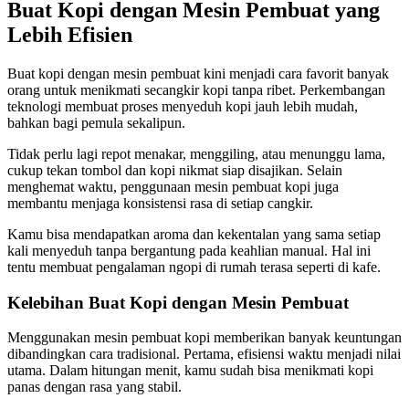
Buat Kopi dengan Mesin Pembuat yang
Lebih Efisien
Buat kopi dengan mesin pembuat kini menjadi cara favorit banyak
orang untuk menikmati secangkir kopi tanpa ribet. Perkembangan
teknologi membuat proses menyeduh kopi jauh lebih mudah,
bahkan bagi pemula sekalipun.
Tidak perlu lagi repot menakar, menggiling, atau menunggu lama,
cukup tekan tombol dan kopi nikmat siap disajikan. Selain
menghemat waktu, penggunaan mesin pembuat kopi juga
membantu menjaga konsistensi rasa di setiap cangkir.
Kamu bisa mendapatkan aroma dan kekentalan yang sama setiap
kali menyeduh tanpa bergantung pada keahlian manual. Hal ini
tentu membuat pengalaman ngopi di rumah terasa seperti di kafe.
Kelebihan Buat Kopi dengan Mesin Pembuat
Menggunakan mesin pembuat kopi memberikan banyak keuntungan
dibandingkan cara tradisional. Pertama, efisiensi waktu menjadi nilai
utama. Dalam hitungan menit, kamu sudah bisa menikmati kopi
panas dengan rasa yang stabil.