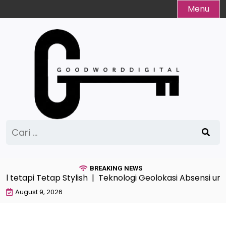
Skip
Menu
to
content
Cari
untuk:
BREAKING NEWS
 tetapi Tetap Stylish |
Teknologi Geolokasi Absensi unt
August 9, 2026