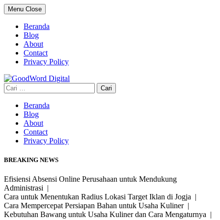
Skip
Menu
Close
to
content
Beranda
Blog
About
Contact
Privacy Policy
Cari
untuk:
Beranda
Blog
About
Contact
Privacy Policy
BREAKING NEWS
Efisiensi Absensi Online Perusahaan untuk Mendukung
Administrasi |
Cara untuk Menentukan Radius Lokasi Target Iklan di Jogja |
Cara Mempercepat Persiapan Bahan untuk Usaha Kuliner |
Kebutuhan Bawang untuk Usaha Kuliner dan Cara Mengaturnya |