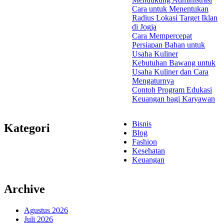
Cara untuk Menentukan
Radius Lokasi Target Iklan
di Jogja
Cara Mempercepat
Persiapan Bahan untuk
Usaha Kuliner
Kebutuhan Bawang untuk
Usaha Kuliner dan Cara
Mengaturnya
Contoh Program Edukasi
Keuangan bagi Karyawan
Bisnis
Kategori
Blog
Fashion
Kesehatan
Keuangan
Archive
Agustus 2026
Juli 2026