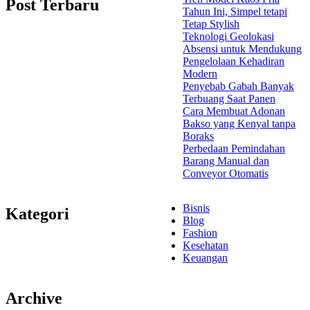
Post Terbaru
Tahun Ini, Simpel tetapi
Tetap Stylish
Teknologi Geolokasi
Absensi untuk Mendukung
Pengelolaan Kehadiran
Modern
Penyebab Gabah Banyak
Terbuang Saat Panen
Cara Membuat Adonan
Bakso yang Kenyal tanpa
Boraks
Perbedaan Pemindahan
Barang Manual dan
Conveyor Otomatis
Bisnis
Kategori
Blog
Fashion
Kesehatan
Keuangan
Archive