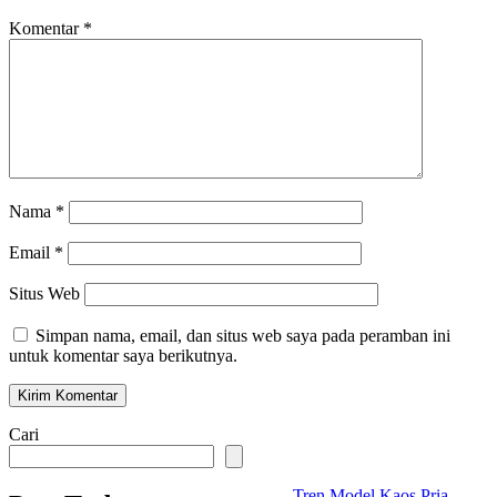
Komentar
*
Nama
*
Email
*
Situs Web
Simpan nama, email, dan situs web saya pada peramban ini
untuk komentar saya berikutnya.
Cari
Tren Model Kaos Pria