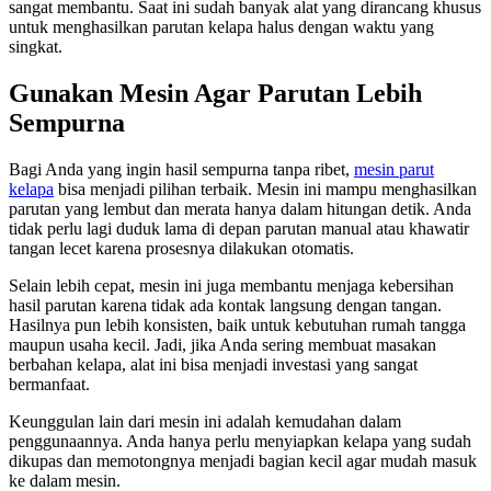
sangat membantu. Saat ini sudah banyak alat yang dirancang khusus
untuk menghasilkan parutan kelapa halus dengan waktu yang
singkat.
Gunakan Mesin Agar Parutan Lebih
Sempurna
Bagi Anda yang ingin hasil sempurna tanpa ribet,
mesin parut
kelapa
bisa menjadi pilihan terbaik. Mesin ini mampu menghasilkan
parutan yang lembut dan merata hanya dalam hitungan detik. Anda
tidak perlu lagi duduk lama di depan parutan manual atau khawatir
tangan lecet karena prosesnya dilakukan otomatis.
Selain lebih cepat, mesin ini juga membantu menjaga kebersihan
hasil parutan karena tidak ada kontak langsung dengan tangan.
Hasilnya pun lebih konsisten, baik untuk kebutuhan rumah tangga
maupun usaha kecil. Jadi, jika Anda sering membuat masakan
berbahan kelapa, alat ini bisa menjadi investasi yang sangat
bermanfaat.
Keunggulan lain dari mesin ini adalah kemudahan dalam
penggunaannya. Anda hanya perlu menyiapkan kelapa yang sudah
dikupas dan memotongnya menjadi bagian kecil agar mudah masuk
ke dalam mesin.