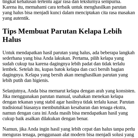
tingkat kehalusan tertentu agar rasa dan teksturnya sempurna.
Karena itu, memahami cara terbaik untuk menghasilkan parutan
yang halus bisa menjadi kunci dalam menciptakan cita rasa masakan
yang autentik.
Tips Membuat Parutan Kelapa Lebih
Halus
Untuk mendapatkan hasil parutan yang halus, ada beberapa langkah
sederhana yang bisa Anda lakukan. Pertama, pilih kelapa yang
sudah cukup tua karena dagingnya lebih padat dan tidak terlalu
lembek. Setelah itu, kupas batok kelapa dan cuci bersih bagian
dagingnya. Kelapa yang bersih akan menghasilkan parutan yang
lebih putih dan higienis.
Selanjutnya, Anda bisa memarut kelapa dengan arah yang konsisten.
Jika menggunakan parutan manual, usahakan menekan kelapa
dengan tekanan yang stabil agar hasilnya tidak terlalu kasar. Parutan
tradisional biasanya membutuhkan kesabaran dan tenaga ekstra,
namun dengan cara ini Anda masih bisa mendapatkan hasil yang
cukup baik asalkan dilakukan dengan benar.
Namun, jika Anda ingin hasil yang lebih cepat dan halus tanpa perlu
menguras tenaga, penggunaan alat modern bisa menjadi solusi yang