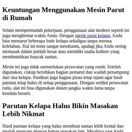
Keuntungan Menggunakan Mesin Parut
di Rumah
Selain mempermudah pekerjaan, penggunaan alat modern seperti ini
juga menghemat waktu Anda. Dengan
mesin parut kelapa
, Anda
bisa memarut beberapa butir kelapa sekaligus tanpa merasa
kelelahan. Hal ini tentu sangat membantu, apalagi jika Anda sering
memasak dalam jumlah besar atau memiliki usaha kuliner yang
membutuhkan banyak santan.
Mesin ini juga tidak memerlukan perawatan yang rumit. Setelah
digunakan, cukup bersihkan bagian pemarut dan wadah penampung
dari sisa kelapa. Pastikan juga bagian pisau tetap tajam agar hasil
parutan tetap halus di setiap penggunaan. Dengan sedikit perawatan
rutin, alat ini bisa digunakan dalam jangka waktu lama tanpa
kendala berarti.
Parutan Kelapa Halus Bikin Masakan
Lebih Nikmat
Hasil parutan kelapa yang halus membuat santan lebih kental dan
mudah menyatu dengan bahan masakan lain. Misalnya saat Anda