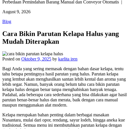
Perbedaan Pemindahan Barang Manual dan Conveyor Otomatis |
August 9, 2026
Blog
Cara Bikin Parutan Kelapa Halus yang
Mudah Diterapkan
Posted on
Oktober 9, 2025
by
karlita iren
Bagi Anda yang sering memasak dengan bahan dasar kelapa, tentu
tahu betapa pentingnya hasil parutan yang halus. Parutan kelapa
yang lembut akan menghasilkan santan lebih kental dan aroma yang
lebih segar. Namun, banyak orang belum tahu cara bikin parutan
kelapa halus dengan benar tanpa menghabiskan banyak tenaga.
Padahal, ada beberapa cara sederhana yang bisa dilakukan agar hasil
parutan benar-benar halus dan merata, baik dengan cara manual
maupun menggunakan alat modern.
Kelapa merupakan bahan penting dalam berbagai masakan
Nusantara, mulai dari opor, rendang, sayur lodeh, hingga aneka kue
tradisional. Semua menu ini membutuhkan parutan kelapa dengan