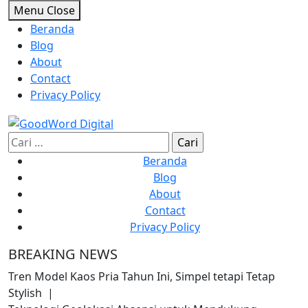
Skip
Menu
Close
to
Beranda
content
Blog
About
Contact
Privacy Policy
Cari
untuk:
Beranda
Blog
About
Contact
Privacy Policy
BREAKING NEWS
Tren Model Kaos Pria Tahun Ini, Simpel tetapi Tetap
Stylish |