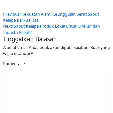
Navigasi
Previous:
Kekuatan Alam: Keunggulan Serat Sabut
Kelapa Berkualitas
pos
Next:
Sabut Kelapa Produk Lokal untuk UMKM dan
Industri Kreatif
Tinggalkan Balasan
Alamat email Anda tidak akan dipublikasikan.
Ruas yang
wajib ditandai
*
Komentar
*