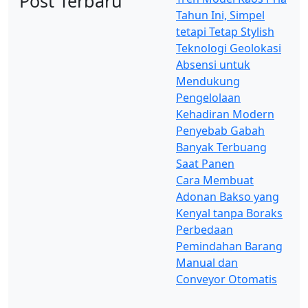
Post Terbaru
Tahun Ini, Simpel
tetapi Tetap Stylish
Teknologi Geolokasi
Absensi untuk
Mendukung
Pengelolaan
Kehadiran Modern
Penyebab Gabah
Banyak Terbuang
Saat Panen
Cara Membuat
Adonan Bakso yang
Kenyal tanpa Boraks
Perbedaan
Pemindahan Barang
Manual dan
Conveyor Otomatis