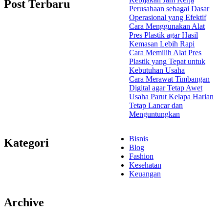
Post Terbaru
Perusahaan sebagai Dasar
Operasional yang Efektif
Cara Menggunakan Alat
Pres Plastik agar Hasil
Kemasan Lebih Rapi
Cara Memilih Alat Pres
Plastik yang Tepat untuk
Kebutuhan Usaha
Cara Merawat Timbangan
Digital agar Tetap Awet
Usaha Parut Kelapa Harian
Tetap Lancar dan
Menguntungkan
Bisnis
Kategori
Blog
Fashion
Kesehatan
Keuangan
Archive