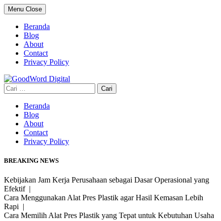
Skip
Menu
Close
to
content
Beranda
Blog
About
Contact
Privacy Policy
Cari
untuk:
Beranda
Blog
About
Contact
Privacy Policy
BREAKING NEWS
Kebijakan Jam Kerja Perusahaan sebagai Dasar Operasional yang
Efektif |
Cara Menggunakan Alat Pres Plastik agar Hasil Kemasan Lebih
Rapi |
Cara Memilih Alat Pres Plastik yang Tepat untuk Kebutuhan Usaha