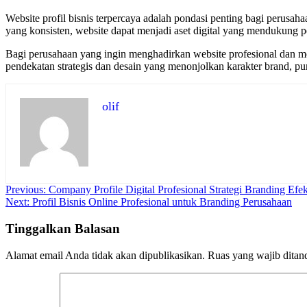
Website profil bisnis terpercaya adalah pondasi penting bagi perusahaa
yang konsisten, website dapat menjadi aset digital yang mendukung 
Bagi perusahaan yang ingin menghadirkan website profesional dan 
pendekatan strategis dan desain yang menonjolkan karakter brand, punc
olif
Navigasi
Previous:
Company Profile Digital Profesional Strategi Branding Efek
Next:
Profil Bisnis Online Profesional untuk Branding Perusahaan
pos
Tinggalkan Balasan
Alamat email Anda tidak akan dipublikasikan.
Ruas yang wajib ditan