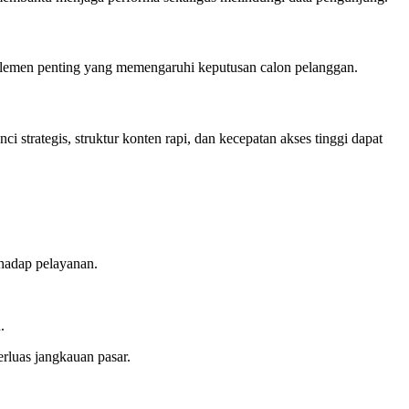
 elemen penting yang memengaruhi keputusan calon pelanggan.
strategis, struktur konten rapi, dan kecepatan akses tinggi dapat
hadap pelayanan.
.
rluas jangkauan pasar.