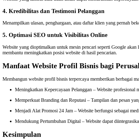
4. Kredibilitas dan Testimoni Pelanggan
Menampilkan ulasan, penghargaan, atau daftar klien yang pernah bek
5. Optimasi SEO untuk Visibilitas Online
Website yang dioptimalkan untuk mesin pencari seperti Google akan le
membantu meningkatkan posisi website di hasil pencarian.
Manfaat Website Profil Bisnis bagi Perus
Membangun website profil bisnis terpercaya memberikan berbagai manf
Meningkatkan Kepercayaan Pelanggan – Website profesional m
Memperkuat Branding dan Reputasi – Tampilan dan pesan yang
Menjadi Alat Promosi 24 Jam – Website berfungsi sebagai medi
Mendukung Pertumbuhan Digital – Website dapat diintegrasika
Kesimpulan