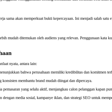
erja sama akan memperkuat bukti kepercayaan. Ini menjadi salah satu
bih mudah ditemukan oleh audiens yang relevan. Penggunaan kata kunci 
ahaan
aat nyata, antara lain:
enunjukkan bahwa perusahaan memiliki kredibilitas dan komitmen ter
 konsisten membantu brand mudah diingat dan dipercaya.
a pemasaran yang selalu aktif, menjangkau calon pelanggan kapan pun
n dengan media sosial, kampanye iklan, dan strategi SEO untuk mempe