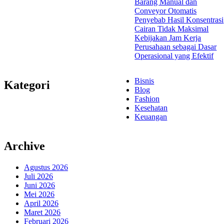
Barang Manual dan
Conveyor Otomatis
Penyebab Hasil Konsentrasi
Cairan Tidak Maksimal
Kebijakan Jam Kerja
Perusahaan sebagai Dasar
Operasional yang Efektif
Bisnis
Kategori
Blog
Fashion
Kesehatan
Keuangan
Archive
Agustus 2026
Juli 2026
Juni 2026
Mei 2026
April 2026
Maret 2026
Februari 2026