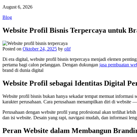
August 6, 2026
Blog
Website Profil Bisnis Terpercaya untuk B
Posted on
Oktober 24, 2025
by
olif
Di era digital, website profil bisnis terpercaya menjadi elemen pen
pertama bagi calon pelanggan. Dengan dukungan
jasa pembuatan web
brand di dunia digital
Website Profil sebagai Identitas Digital P
Website profil bisnis bukan hanya sekadar tempat memuat informasi sep
karakter perusahaan. Cara perusahaan menampilkan diri di website —
Perusahaan dengan website profil yang profesional akan terlihat lebih
dan isi website. Desain yang rapi, navigasi mudah, dan informasi len
Peran Website dalam Membangun Brandi