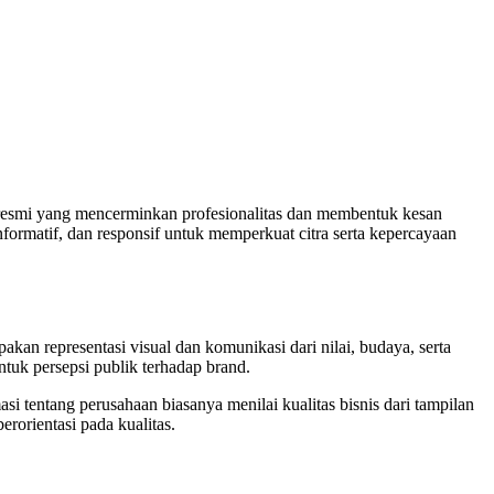
ah resmi yang mencerminkan profesionalitas dan membentuk kesan
nformatif, dan responsif untuk memperkuat citra serta kepercayaan
akan representasi visual dan komunikasi dari nilai, budaya, serta
tuk persepsi publik terhadap brand.
si tentang perusahaan biasanya menilai kualitas bisnis dari tampilan
rorientasi pada kualitas.