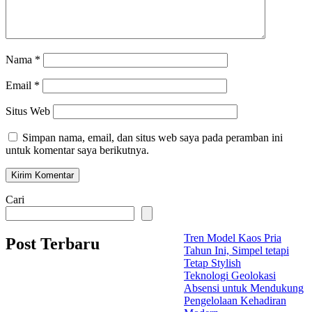
Nama
*
Email
*
Situs Web
Simpan nama, email, dan situs web saya pada peramban ini
untuk komentar saya berikutnya.
Cari
Tren Model Kaos Pria
Post Terbaru
Tahun Ini, Simpel tetapi
Tetap Stylish
Teknologi Geolokasi
Absensi untuk Mendukung
Pengelolaan Kehadiran