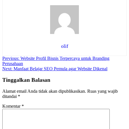
olif
Navigasi
Previous:
Website Profil Bisnis Terpercaya untuk Branding
Perusahaan
pos
Next:
Manfaat Belajar SEO Pemula agar Website Dikenal
Tinggalkan Balasan
Alamat email Anda tidak akan dipublikasikan.
Ruas yang wajib
ditandai
*
Komentar
*