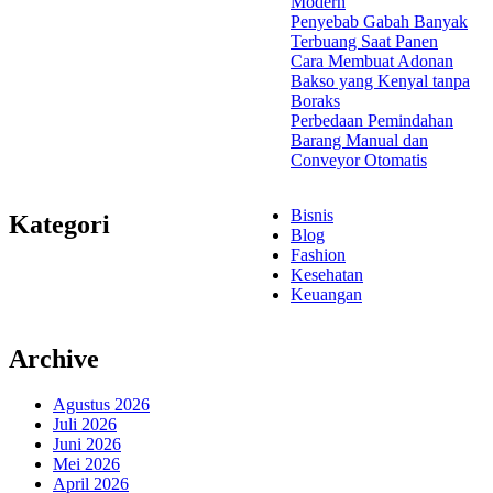
Modern
Penyebab Gabah Banyak
Terbuang Saat Panen
Cara Membuat Adonan
Bakso yang Kenyal tanpa
Boraks
Perbedaan Pemindahan
Barang Manual dan
Conveyor Otomatis
Bisnis
Kategori
Blog
Fashion
Kesehatan
Keuangan
Archive
Agustus 2026
Juli 2026
Juni 2026
Mei 2026
April 2026