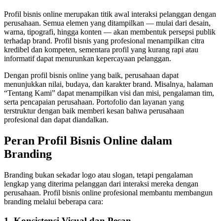
Profil bisnis online merupakan titik awal interaksi pelanggan dengan
perusahaan. Semua elemen yang ditampilkan — mulai dari desain,
warna, tipografi, hingga konten — akan membentuk persepsi publik
terhadap brand. Profil bisnis yang profesional menampilkan citra
kredibel dan kompeten, sementara profil yang kurang rapi atau
informatif dapat menurunkan kepercayaan pelanggan.
Dengan profil bisnis online yang baik, perusahaan dapat
menunjukkan nilai, budaya, dan karakter brand. Misalnya, halaman
“Tentang Kami” dapat menampilkan visi dan misi, pengalaman tim,
serta pencapaian perusahaan. Portofolio dan layanan yang
terstruktur dengan baik memberi kesan bahwa perusahaan
profesional dan dapat diandalkan.
Peran Profil Bisnis Online dalam
Branding
Branding bukan sekadar logo atau slogan, tetapi pengalaman
lengkap yang diterima pelanggan dari interaksi mereka dengan
perusahaan. Profil bisnis online profesional membantu membangun
branding melalui beberapa cara:
1. Konsistensi Visual dan Pesan