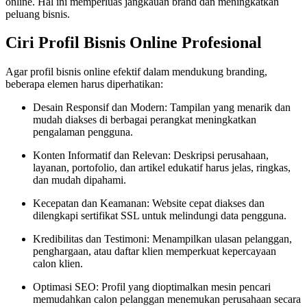
online. Hal ini memperluas jangkauan brand dan meningkatkan
peluang bisnis.
Ciri Profil Bisnis Online Profesional
Agar profil bisnis online efektif dalam mendukung branding,
beberapa elemen harus diperhatikan:
Desain Responsif dan Modern: Tampilan yang menarik dan
mudah diakses di berbagai perangkat meningkatkan
pengalaman pengguna.
Konten Informatif dan Relevan: Deskripsi perusahaan,
layanan, portofolio, dan artikel edukatif harus jelas, ringkas,
dan mudah dipahami.
Kecepatan dan Keamanan: Website cepat diakses dan
dilengkapi sertifikat SSL untuk melindungi data pengguna.
Kredibilitas dan Testimoni: Menampilkan ulasan pelanggan,
penghargaan, atau daftar klien memperkuat kepercayaan
calon klien.
Optimasi SEO: Profil yang dioptimalkan mesin pencari
memudahkan calon pelanggan menemukan perusahaan secara