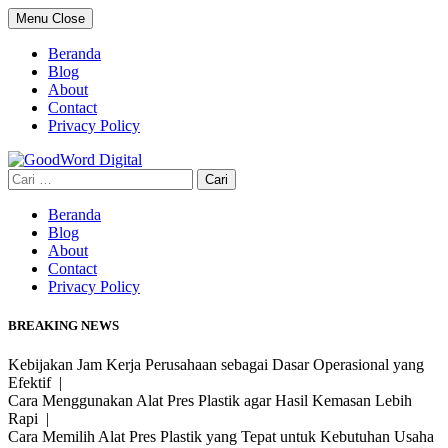
Skip
Menu
Close
to
content
Beranda
Blog
About
Contact
Privacy Policy
Cari
untuk:
Beranda
Blog
About
Contact
Privacy Policy
BREAKING NEWS
Kebijakan Jam Kerja Perusahaan sebagai Dasar Operasional yang
Efektif |
Cara Menggunakan Alat Pres Plastik agar Hasil Kemasan Lebih
Rapi |
Cara Memilih Alat Pres Plastik yang Tepat untuk Kebutuhan Usaha