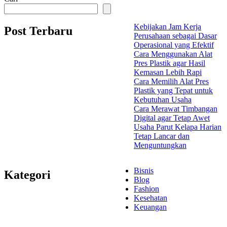
Kebijakan Jam Kerja
Post Terbaru
Perusahaan sebagai Dasar
Operasional yang Efektif
Cara Menggunakan Alat
Pres Plastik agar Hasil
Kemasan Lebih Rapi
Cara Memilih Alat Pres
Plastik yang Tepat untuk
Kebutuhan Usaha
Cara Merawat Timbangan
Digital agar Tetap Awet
Usaha Parut Kelapa Harian
Tetap Lancar dan
Menguntungkan
Bisnis
Kategori
Blog
Fashion
Kesehatan
Keuangan