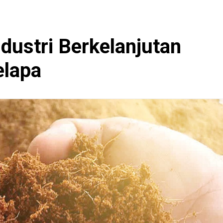
ustri Berkelanjutan
elapa