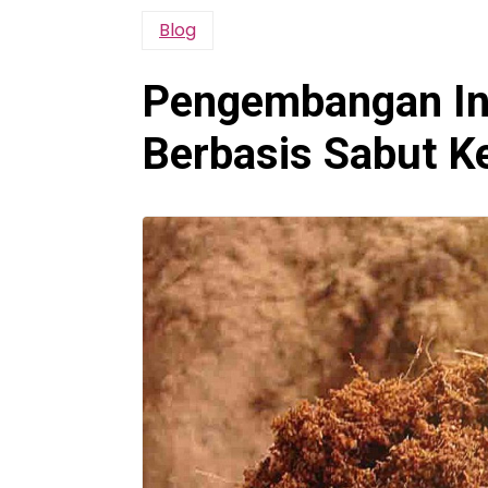
Blog
Pengembangan Ind
Berbasis Sabut K