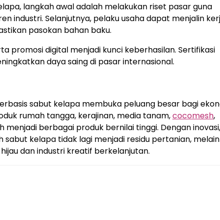
elapa, langkah awal adalah melakukan riset pasar guna
 industri. Selanjutnya, pelaku usaha dapat menjalin ker
stikan pasokan bahan baku.
ta promosi digital menjadi kunci keberhasilan. Sertifikasi
ingkatkan daya saing di pasar internasional.
berbasis sabut kelapa membuka peluang besar bagi eko
produk rumah tangga, kerajinan, media tanam,
cocomesh
,
h menjadi berbagai produk bernilai tinggi. Dengan inovasi
h sabut kelapa tidak lagi menjadi residu pertanian, melai
au dan industri kreatif berkelanjutan.