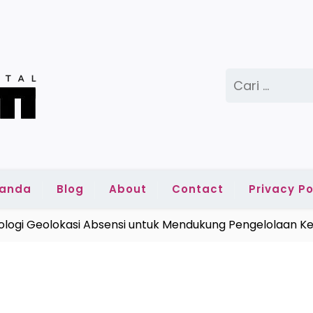
Cari
untuk:
randa
Blog
About
Contact
Privacy Po
eolokasi Absensi untuk Mendukung Pengelolaan Kehadir