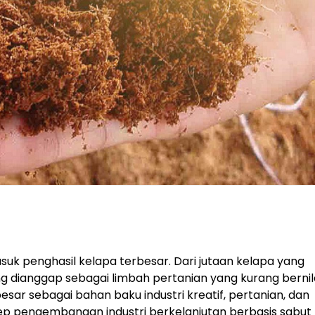
asuk penghasil kelapa terbesar. Dari jutaan kelapa yang
ng dianggap sebagai limbah pertanian yang kurang bernila
esar sebagai bahan baku industri kreatif, pertanian, dan
p pengembangan industri berkelanjutan berbasis sabut