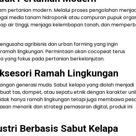
lam pertanian modern. Melalui proses pengolahan menjad
agai media tanam hidroponik atau campuran pupuk organ
 air tinggi, menjaga kelembapan tanah, dan memperba
engusaha agribisnis dan urban farming yang ingin
ramah lingkungan. Permintaan akan cocopeat terus
a yang fokus pada pertanian berkelanjutan.
Aksesori Ramah Lingkungan
langan generasi muda. Sabut kelapa yang diolah menjadi
uat tas, dompet, atau sepatu etnik dengan karakter uni
tidak hanya ramah lingkungan tetapi juga membawa pes
an menarik dan strategi pemasaran digital, produk ini
stri Berbasis Sabut Kelapa