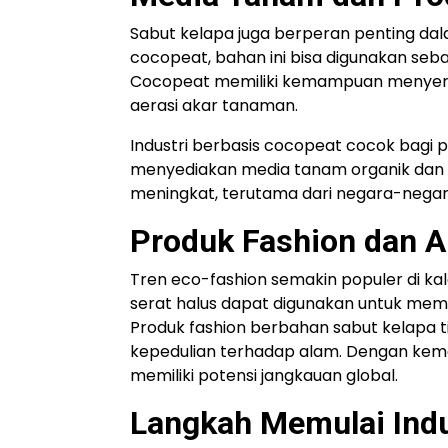
Sabut kelapa juga berperan penting da
cocopeat, bahan ini bisa digunakan seb
Cocopeat memiliki kemampuan menyerap
aerasi akar tanaman.
Industri berbasis cocopeat cocok bagi p
menyediakan media tanam organik dan 
meningkat, terutama dari negara-negar
Produk Fashion dan 
Tren eco-fashion semakin populer di ka
serat halus dapat digunakan untuk memb
Produk fashion berbahan sabut kelapa 
kepedulian terhadap alam. Dengan kemas
memiliki potensi jangkauan global.
Langkah Memulai Indu