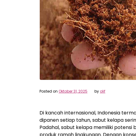
Posted on
Oktober 31, 2025
by
olif
Di kancah internasional, Indonesia term
dipanen setiap tahun, sabut kelapa seri
Padahal, sabut kelapa memiliki potensi b
produk ramah lingkungan. Dengan konse