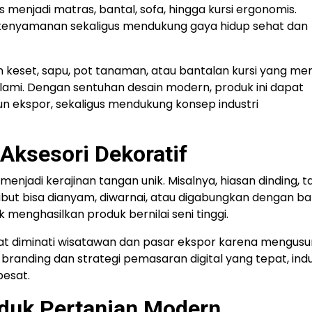
 menjadi matras, bantal, sofa, hingga kursi ergonomis.
 kenyamanan sekaligus mendukung gaya hidup sehat dan
kan keset, sapu, pot tanaman, atau bantalan kursi yang mem
alami. Dengan sentuhan desain modern, produk ini dapat
n ekspor, sekaligus mendukung konsep industri
Aksesori Dekoratif
menjadi kerajinan tangan unik. Misalnya, hiasan dinding, ta
 sabut bisa dianyam, diwarnai, atau digabungkan dengan b
 menghasilkan produk bernilai seni tinggi.
gat diminati wisatawan dan pasar ekspor karena mengus
branding dan strategi pemasaran digital yang tepat, indu
pesat.
duk Pertanian Modern