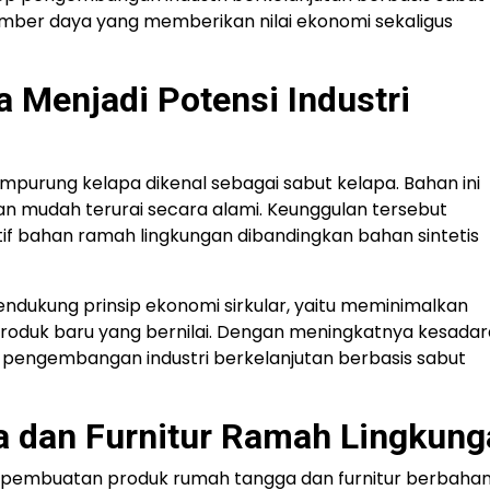
sumber daya yang memberikan nilai ekonomi sekaligus
 Menjadi Potensi Industri
mpurung kelapa dikenal sebagai sabut kelapa. Bahan ini
, dan mudah terurai secara alami. Keunggulan tersebut
if bahan ramah lingkungan dibandingkan bahan sintetis
endukung prinsip ekonomi sirkular, yaitu meminimalkan
oduk baru yang bernilai. Dengan meningkatnya kesada
 pengembangan industri berkelanjutan berbasis sabut
 dan Furnitur Ramah Lingkung
ah pembuatan produk rumah tangga dan furnitur berbaha