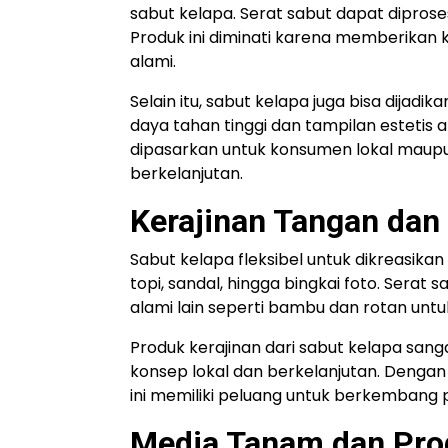
sabut kelapa. Serat sabut dapat diproses
Produk ini diminati karena memberikan
alami.
Selain itu, sabut kelapa juga bisa dijadi
daya tahan tinggi dan tampilan estetis 
dipasarkan untuk konsumen lokal maupu
berkelanjutan.
Kerajinan Tangan dan 
Sabut kelapa fleksibel untuk dikreasikan 
topi, sandal, hingga bingkai foto. Serat
alami lain seperti bambu dan rotan untuk
Produk kerajinan dari sabut kelapa san
konsep lokal dan berkelanjutan. Dengan 
ini memiliki peluang untuk berkembang 
Media Tanam dan Pro