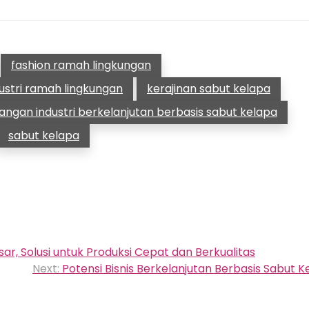
fashion ramah lingkungan
ustri ramah lingkungan
kerajinan sabut kelapa
gan industri berkelanjutan berbasis sabut kelapa
sabut kelapa
ar, Solusi untuk Produksi Cepat dan Berkualitas
Next:
Potensi Bisnis Berkelanjutan Berbasis Sabut K