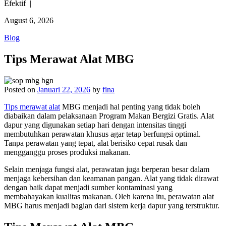
Efektif |
August 6, 2026
Blog
Tips Merawat Alat MBG
Posted on
Januari 22, 2026
by
fina
Tips merawat alat
MBG menjadi hal penting yang tidak boleh
diabaikan dalam pelaksanaan Program Makan Bergizi Gratis. Alat
dapur yang digunakan setiap hari dengan intensitas tinggi
membutuhkan perawatan khusus agar tetap berfungsi optimal.
Tanpa perawatan yang tepat, alat berisiko cepat rusak dan
mengganggu proses produksi makanan.
Selain menjaga fungsi alat, perawatan juga berperan besar dalam
menjaga kebersihan dan keamanan pangan. Alat yang tidak dirawat
dengan baik dapat menjadi sumber kontaminasi yang
membahayakan kualitas makanan. Oleh karena itu, perawatan alat
MBG harus menjadi bagian dari sistem kerja dapur yang terstruktur.