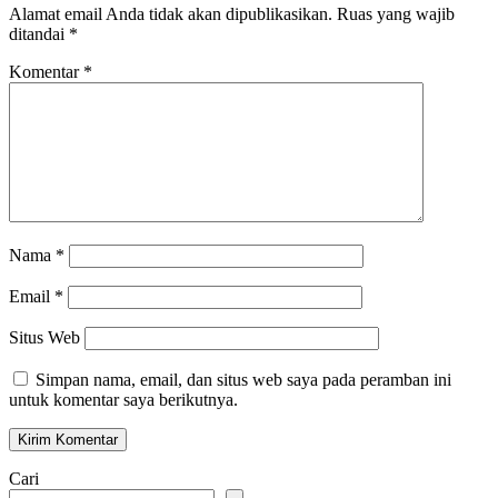
Alamat email Anda tidak akan dipublikasikan.
Ruas yang wajib
ditandai
*
Komentar
*
Nama
*
Email
*
Situs Web
Simpan nama, email, dan situs web saya pada peramban ini
untuk komentar saya berikutnya.
Cari