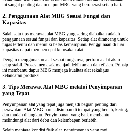
ini sangat penting dalam dapur MBG yang beroperasi setiap hari.
2. Penggunaan Alat MBG Sesuai Fungsi dan
Kapasitas
Salah satu tips merawat alat MBG yang sering diabaikan adalah
penggunaan sesuai fungsi dan kapasitas. Setiap alat dirancang untuk
tugas tertentu dan memiliki batas kemampuan. Penggunaan di luar
kapasitas dapat mempercepat kerusakan alat.
Dengan menggunakan alat sesuai fungsinya, performa alat akan
tetap stabil. Proses memasak menjadi lebih aman dan efisien. Prinsip
ini membantu dapur MBG menjaga kualitas alat sekaligus
kelancaran produksi.
3. Tips Merawat Alat MBG melalui Penyimpanan
yang Tepat
Penyimpanan alat yang tepat juga menjadi bagian penting dari
perawatan. Alat MBG harus disimpan di tempat yang bersih, kering,
dan mudah dijangkau. Penyimpanan yang baik membantu
melindungi alat dari debu dan kelembapan berlebih.
Selain menjaga kondisi fisik alat, penyimpanan yang rapi