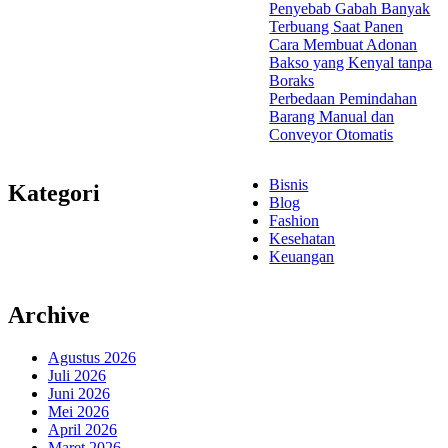
Penyebab Gabah Banyak
Terbuang Saat Panen
Cara Membuat Adonan
Bakso yang Kenyal tanpa
Boraks
Perbedaan Pemindahan
Barang Manual dan
Conveyor Otomatis
Bisnis
Kategori
Blog
Fashion
Kesehatan
Keuangan
Archive
Agustus 2026
Juli 2026
Juni 2026
Mei 2026
April 2026
Maret 2026