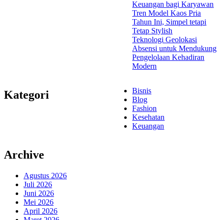
Keuangan bagi Karyawan
Tren Model Kaos Pria
Tahun Ini, Simpel tetapi
Tetap Stylish
Teknologi Geolokasi
Absensi untuk Mendukung
Pengelolaan Kehadiran
Modern
Bisnis
Kategori
Blog
Fashion
Kesehatan
Keuangan
Archive
Agustus 2026
Juli 2026
Juni 2026
Mei 2026
April 2026
Maret 2026