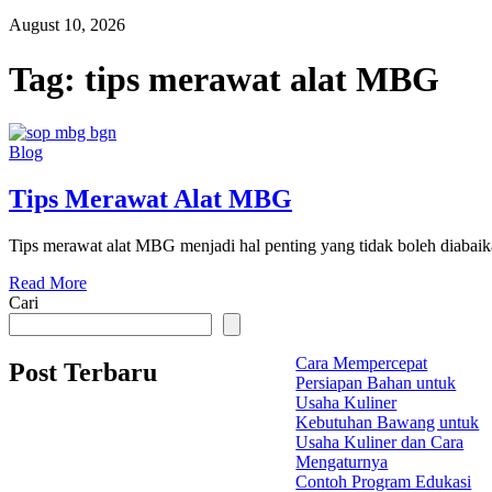
August 10, 2026
Tag:
tips merawat alat MBG
Blog
Tips Merawat Alat MBG
Tips merawat alat MBG menjadi hal penting yang tidak boleh diabaik
Read More
Cari
Cara Mempercepat
Post Terbaru
Persiapan Bahan untuk
Usaha Kuliner
Kebutuhan Bawang untuk
Usaha Kuliner dan Cara
Mengaturnya
Contoh Program Edukasi