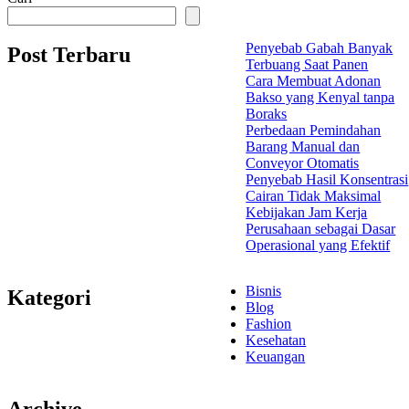
Penyebab Gabah Banyak
Post Terbaru
Terbuang Saat Panen
Cara Membuat Adonan
Bakso yang Kenyal tanpa
Boraks
Perbedaan Pemindahan
Barang Manual dan
Conveyor Otomatis
Penyebab Hasil Konsentrasi
Cairan Tidak Maksimal
Kebijakan Jam Kerja
Perusahaan sebagai Dasar
Operasional yang Efektif
Bisnis
Kategori
Blog
Fashion
Kesehatan
Keuangan