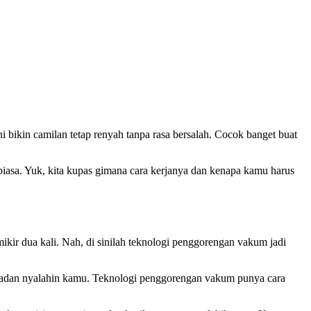
ini bikin camilan tetap renyah tanpa rasa bersalah. Cocok banget buat
 biasa. Yuk, kita kupas gimana cara kerjanya dan kenapa kamu harus
kir dua kali. Nah, di sinilah teknologi penggorengan vakum jadi
in badan nyalahin kamu. Teknologi penggorengan vakum punya cara