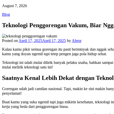
August 7, 2026
Blog
Teknologi Penggorengan Vakum, Biar Ng
Posted on
April 17, 2025
April 17, 2025
by
Abror
Kalau kamu pikir semua gorengan itu pasti berminyak dan nggak seh
kamu yang doyan ngemil tapi tetep pengen jaga pola hidup sehat.
Teknologi ini udah mulai dilirik banyak pelaku usaha, bahkan sampai 
mulai melirik teknologi satu ini!
Saatnya Kenal Lebih Dekat dengan Tekno
Gorengan udah jadi camilan nasional. Tapi, makin ke sini makin bany
penyelamat!
Buat kamu yang suka ngemil tapi juga mikirin kesehatan, teknologi 
kerja yang beda dari penggorengan biasa.