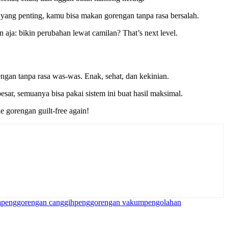
 yang penting, kamu bisa makan gorengan tanpa rasa bersalah.
 aja: bikin perubahan lewat camilan? That’s next level.
engan tanpa rasa was-was. Enak, sehat, dan kekinian.
esar, semuanya bisa pakai sistem ini buat hasil maksimal.
e gorengan guilt-free again!
a
penggorengan canggih
penggorengan vakum
pengolahan