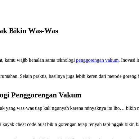
gak Bikin Was-Was
at, kamu wajib kenalan sama teknologi
penggorengan vakum
. Inovasi 
rumahan. Selain praktis, hasilnya juga lebih keren dari metode goreng
logi Penggorengan Vakum
ak yang was-was tiap kali ngunyah karena minyaknya itu lho… bikin mi
ini kayak cheat code buat bikin gorengan tetap renyah tapi nggak bik