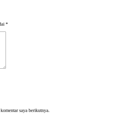
dai
*
 komentar saya berikutnya.