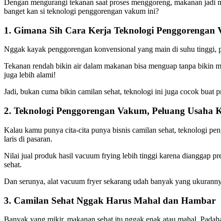
Dengan mengurangi tekanan saat proses menggoreng, makanan jadi mat
banget kan si teknologi penggorengan vakum ini?
1. Gimana Sih Cara Kerja Teknologi Penggorengan
Nggak kayak penggorengan konvensional yang main di suhu tinggi, pe
Tekanan rendah bikin air dalam makanan bisa menguap tanpa bikin mi
juga lebih alami!
Jadi, bukan cuma bikin camilan sehat, teknologi ini juga cocok buat 
2. Teknologi Penggorengan Vakum, Peluang Usaha 
Kalau kamu punya cita-cita punya bisnis camilan sehat, teknologi p
laris di pasaran.
Nilai jual produk hasil vacuum frying lebih tinggi karena dianggap
sehat.
Dan serunya, alat vacuum fryer sekarang udah banyak yang ukurannya c
3. Camilan Sehat Nggak Harus Mahal dan Hambar
Banyak yang mikir, makanan sehat itu nggak enak atau mahal. Padaha