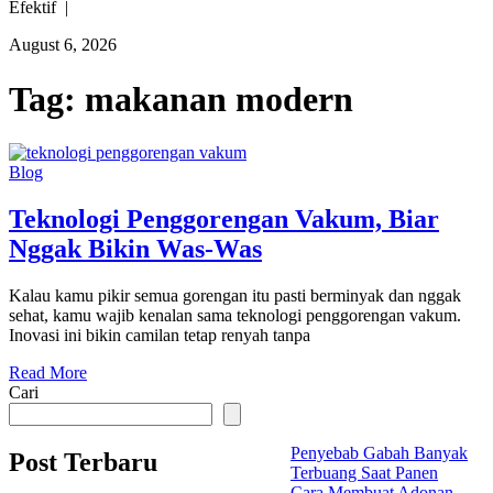
Efektif |
August 6, 2026
Tag:
makanan modern
Blog
Teknologi Penggorengan Vakum, Biar
Nggak Bikin Was-Was
Kalau kamu pikir semua gorengan itu pasti berminyak dan nggak
sehat, kamu wajib kenalan sama teknologi penggorengan vakum.
Inovasi ini bikin camilan tetap renyah tanpa
Read More
Cari
Penyebab Gabah Banyak
Post Terbaru
Terbuang Saat Panen
Cara Membuat Adonan