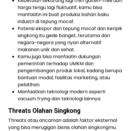
Kebetulan sekarang lagi tren gulten-free dan
harga terigu lagi fluktuatif, kamu bisa
manfaatin ini buat produksi bahan baku
industri di tepung mocaf.
Potensi ekspor dari tepung mocaf dan keripik
singkong itu gede banget, terutama dari
negara-negara yang nyari alternatif
makanan unik dan sehat.
Kamu juga bisa manfaatin dukungan
pemerintah terhadap UMKM dan
pengembangan produk lokal, kadang berupa
bantuan modal, fasilitas marketing, atau
pelatihan.
Manfaatkan teknologi modern seperti
vacuum frying dan teknologi lainnya.
Threats Olahan Singkong
Threats atau ancaman adalah faktor eksternal
yang bisa merugigan bisnis olahan singkongmu.