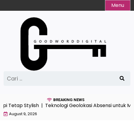
Skip
Menu
to
content
Cari
untuk:
BREAKING NEWS
 Tetap Stylish |
Teknologi Geolokasi Absensi untuk Men
August 9, 2026