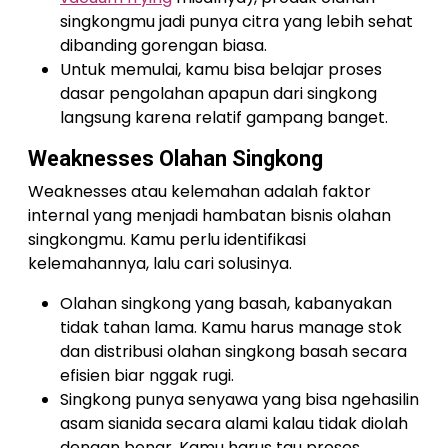
singkongmu jadi punya citra yang lebih sehat
dibanding gorengan biasa.
Untuk memulai, kamu bisa belajar proses
dasar pengolahan apapun dari singkong
langsung karena relatif gampang banget.
Weaknesses Olahan Singkong
Weaknesses atau kelemahan adalah faktor
internal yang menjadi hambatan bisnis olahan
singkongmu. Kamu perlu identifikasi
kelemahannya, lalu cari solusinya.
Olahan singkong yang basah, kabanyakan
tidak tahan lama. Kamu harus manage stok
dan distribusi olahan singkong basah secara
efisien biar nggak rugi.
Singkong punya senyawa yang bisa ngehasilin
asam sianida secara alami kalau tidak diolah
dengan benar. Kamu harus tau proses