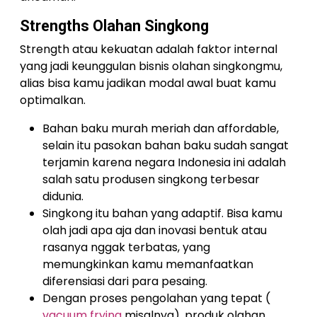
Strengths Olahan Singkong
Strength atau kekuatan adalah faktor internal
yang jadi keunggulan bisnis olahan singkongmu,
alias bisa kamu jadikan modal awal buat kamu
optimalkan.
Bahan baku murah meriah dan affordable,
selain itu pasokan bahan baku sudah sangat
terjamin karena negara Indonesia ini adalah
salah satu produsen singkong terbesar
didunia.
Singkong itu bahan yang adaptif. Bisa kamu
olah jadi apa aja dan inovasi bentuk atau
rasanya nggak terbatas, yang
memungkinkan kamu memanfaatkan
diferensiasi dari para pesaing.
Dengan proses pengolahan yang tepat (
vacuum frying
misalnya), produk olahan