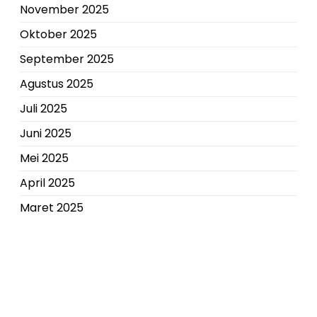
November 2025
Oktober 2025
September 2025
Agustus 2025
Juli 2025
Juni 2025
Mei 2025
April 2025
Maret 2025