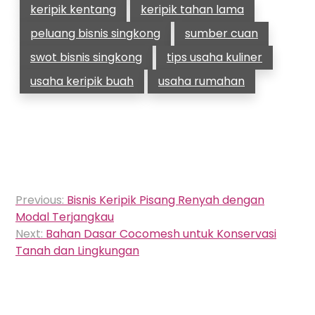
keripik kentang
keripik tahan lama
peluang bisnis singkong
sumber cuan
swot bisnis singkong
tips usaha kuliner
usaha keripik buah
usaha rumahan
Navigasi
Previous:
Bisnis Keripik Pisang Renyah dengan
pos
Modal Terjangkau
Next:
Bahan Dasar Cocomesh untuk Konservasi
Tanah dan Lingkungan