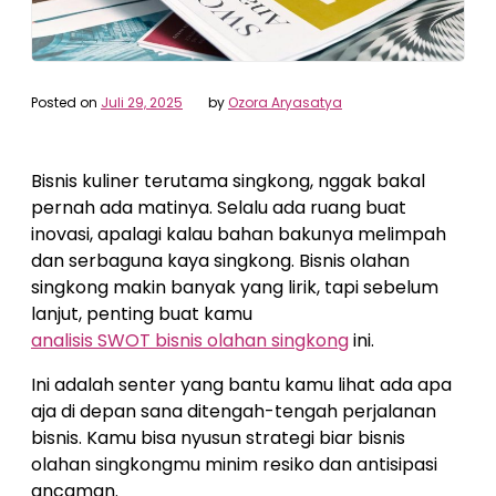
Posted on
Juli 29, 2025
by
Ozora Aryasatya
Bisnis kuliner terutama singkong, nggak bakal
pernah ada matinya. Selalu ada ruang buat
inovasi, apalagi kalau bahan bakunya melimpah
dan serbaguna kaya singkong. Bisnis olahan
singkong makin banyak yang lirik, tapi sebelum
lanjut, penting buat kamu
analisis SWOT bisnis olahan singkong
ini.
Ini adalah senter yang bantu kamu lihat ada apa
aja di depan sana ditengah-tengah perjalanan
bisnis. Kamu bisa nyusun strategi biar bisnis
olahan singkongmu minim resiko dan antisipasi
ancaman.