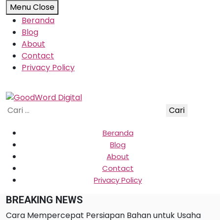
Skip
Menu
Close
to
Beranda
content
Blog
About
Contact
Privacy Policy
Cari
untuk:
Beranda
Blog
About
Contact
Privacy Policy
BREAKING NEWS
Cara Mempercepat Persiapan Bahan untuk Usaha