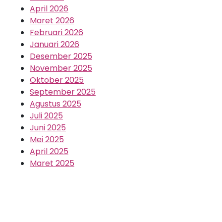
April 2026
Maret 2026
Februari 2026
Januari 2026
Desember 2025
November 2025
Oktober 2025
September 2025
Agustus 2025
Juli 2025
Juni 2025
Mei 2025
April 2025
Maret 2025