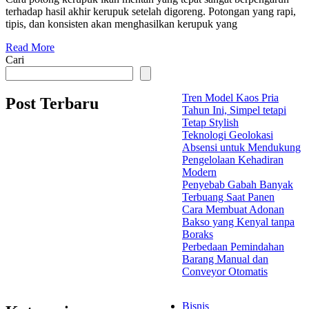
terhadap hasil akhir kerupuk setelah digoreng. Potongan yang rapi,
tipis, dan konsisten akan menghasilkan kerupuk yang
Read More
Cari
Tren Model Kaos Pria
Post Terbaru
Tahun Ini, Simpel tetapi
Tetap Stylish
Teknologi Geolokasi
Absensi untuk Mendukung
Pengelolaan Kehadiran
Modern
Penyebab Gabah Banyak
Terbuang Saat Panen
Cara Membuat Adonan
Bakso yang Kenyal tanpa
Boraks
Perbedaan Pemindahan
Barang Manual dan
Conveyor Otomatis
Bisnis