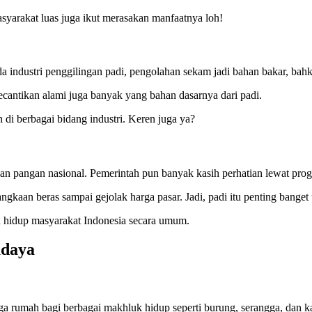
asyarakat luas juga ikut merasakan manfaatnya loh!
da industri penggilingan padi, pengolahan sekam jadi bahan bakar, bah
cantikan alami juga banyak yang bahan dasarnya dari padi.
 di berbagai bidang industri. Keren juga ya?
nan pangan nasional. Pemerintah pun banyak kasih perhatian lewat pro
ngkaan beras sampai gejolak harga pasar. Jadi, padi itu penting banget 
 hidup masyarakat Indonesia secara umum.
udaya
ga rumah bagi berbagai makhluk hidup seperti burung, serangga, dan k