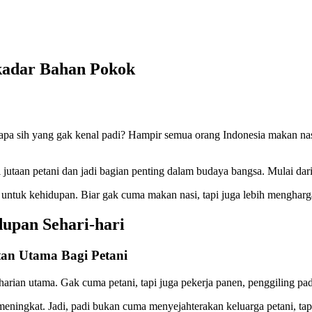
kadar Bahan Pokok
pa sih yang gak kenal padi? Hampir semua orang Indonesia makan nasi 
jutaan petani dan jadi bagian penting dalam budaya bangsa. Mulai da
i untuk kehidupan. Biar gak cuma makan nasi, tapi juga lebih menghargai
dupan Sehari-hari
an Utama Bagi Petani
arian utama. Gak cuma petani, tapi juga pekerja panen, penggiling pad
meningkat. Jadi, padi bukan cuma menyejahterakan keluarga petani, ta