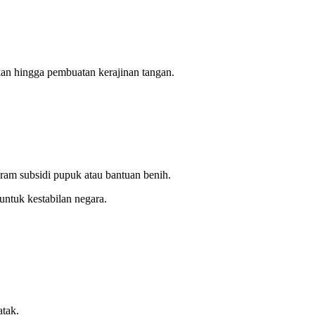
kan hingga pembuatan kerajinan tangan.
gram subsidi pupuk atau bantuan benih.
untuk kestabilan negara.
atak.