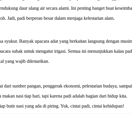
dukung daur ulang air secara alami. Ini penting banget buat keseimb
oh. Jadi, padi berperan besar dalam menjaga kelestarian alam.
sa syukur. Banyak upacara adat yang berkaitan langsung dengan musim
pacara subak untuk mengatur irigasi. Semua ini menunjukkan kalau pad
kal yang wajib dilestarikan.
ai dari sumber pangan, penggerak ekonomi, pelestarian budaya, sampai 
akan nasi tiap hari, tapi karena padi adalah bagian dari hidup kita.
ap butir nasi yang ada di piring. Yuk, cintai padi, cintai kehidupan!