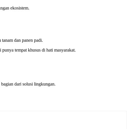
angan ekosistem.
 tanam dan panen padi.
i punya tempat khusus di hati masyarakat.
bagian dari solusi lingkungan.