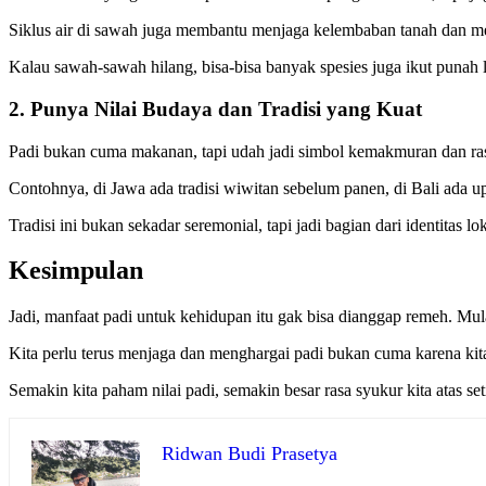
Siklus air di sawah juga membantu menjaga kelembaban tanah dan men
Kalau sawah-sawah hilang, bisa-bisa banyak spesies juga ikut punah l
2. Punya Nilai Budaya dan Tradisi yang Kuat
Padi bukan cuma makanan, tapi udah jadi simbol kemakmuran dan ra
Contohnya, di Jawa ada tradisi wiwitan sebelum panen, di Bali ada u
Tradisi ini bukan sekadar seremonial, tapi jadi bagian dari identitas lo
Kesimpulan
Jadi, manfaat padi untuk kehidupan itu gak bisa dianggap remeh. Mul
Kita perlu terus menjaga dan menghargai padi bukan cuma karena kita m
Semakin kita paham nilai padi, semakin besar rasa syukur kita atas seti
Ridwan Budi Prasetya