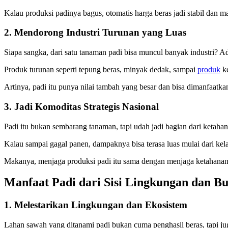
Kalau produksi padinya bagus, otomatis harga beras jadi stabil dan m
2. Mendorong Industri Turunan yang Luas
Siapa sangka, dari satu tanaman padi bisa muncul banyak industri? A
Produk turunan seperti tepung beras, minyak dedak, sampai
produk
ke
Artinya, padi itu punya nilai tambah yang besar dan bisa dimanfaatkan
3. Jadi Komoditas Strategis Nasional
Padi itu bukan sembarang tanaman, tapi udah jadi bagian dari ketaha
Kalau sampai gagal panen, dampaknya bisa terasa luas mulai dari kela
Makanya, menjaga produksi padi itu sama dengan menjaga ketahanan
Manfaat Padi dari Sisi Lingkungan dan B
1. Melestarikan Lingkungan dan Ekosistem
Lahan sawah yang ditanami padi bukan cuma penghasil beras, tapi ju