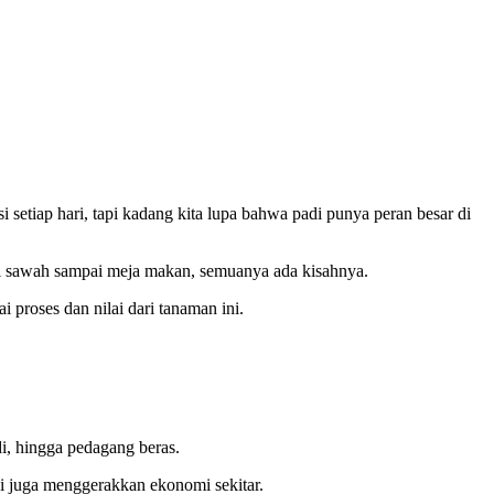
setiap hari, tapi kadang kita lupa bahwa padi punya peran besar di
ri sawah sampai meja makan, semuanya ada kisahnya.
 proses dan nilai dari tanaman ini.
i, hingga pedagang beras.
pi juga menggerakkan ekonomi sekitar.