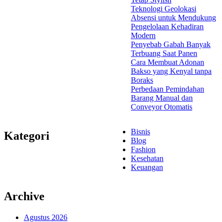
Teknologi Geolokasi
Absensi untuk Mendukung
Pengelolaan Kehadiran
Modern
Penyebab Gabah Banyak
Terbuang Saat Panen
Cara Membuat Adonan
Bakso yang Kenyal tanpa
Boraks
Perbedaan Pemindahan
Barang Manual dan
Conveyor Otomatis
Bisnis
Kategori
Blog
Fashion
Kesehatan
Keuangan
Archive
Agustus 2026