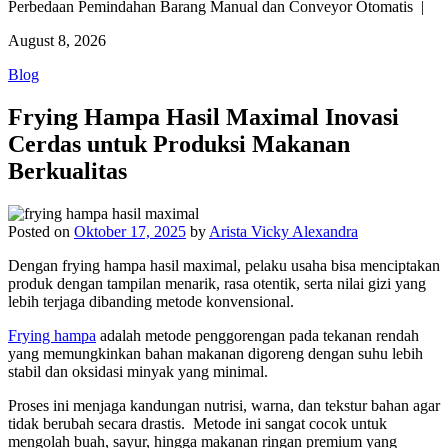
Perbedaan Pemindahan Barang Manual dan Conveyor Otomatis |
August 8, 2026
Blog
Frying Hampa Hasil Maximal Inovasi
Cerdas untuk Produksi Makanan
Berkualitas
Posted on
Oktober 17, 2025
by
Arista Vicky Alexandra
Dengan frying hampa hasil maximal, pelaku usaha bisa menciptakan
produk dengan tampilan menarik, rasa otentik, serta nilai gizi yang
lebih terjaga dibanding metode konvensional.
Frying hampa
adalah metode penggorengan pada tekanan rendah
yang memungkinkan bahan makanan digoreng dengan suhu lebih
stabil dan oksidasi minyak yang minimal.
Proses ini menjaga kandungan nutrisi, warna, dan tekstur bahan agar
tidak berubah secara drastis. Metode ini sangat cocok untuk
mengolah buah, sayur, hingga makanan ringan premium yang