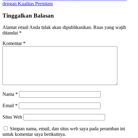
dengan Kualitas Premium
Tinggalkan Balasan
Alamat email Anda tidak akan dipublikasikan.
Ruas yang wajib
ditandai
*
Komentar
*
Nama
*
Email
*
Situs Web
Simpan nama, email, dan situs web saya pada peramban ini
untuk komentar saya berikutnya.