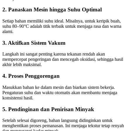
2. Panaskan Mesin hingga Suhu Optimal
Setiap bahan memiliki suhu ideal. Misalnya, untuk keripik buah,
suhu 80–90°C adalah titik terbaik untuk menjaga rasa dan warna
alami.
3. Aktifkan Sistem Vakum
Langkah ini sangat penting karena tekanan rendah akan
mempercepat pengeringan dan mencegah oksidasi, sehingga hasil
akhir lebih maksimal.
4. Proses Penggorengan
Masukkan bahan ke dalam mesin dan biarkan sistem bekerja.
Pengaturan suhu dan waktu otomatis akan membantu menjaga
konsistensi hasil.
5. Pendinginan dan Penirisan Minyak
Setelah selesai digoreng, bahan langsung didinginkan untuk
menghentikan proses pemanasan. Ini menjaga tekstur tetap renyah
dan mengurangi kadar minyak.