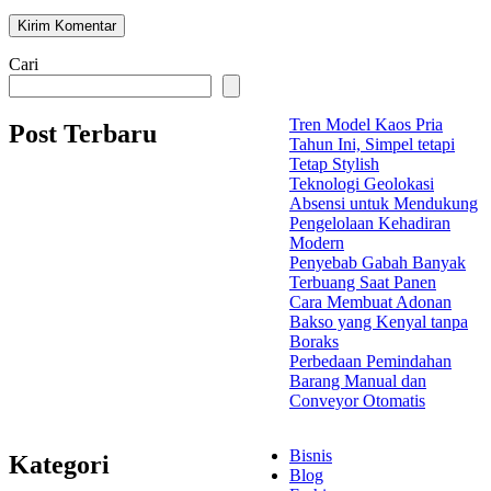
Cari
Tren Model Kaos Pria
Post Terbaru
Tahun Ini, Simpel tetapi
Tetap Stylish
Teknologi Geolokasi
Absensi untuk Mendukung
Pengelolaan Kehadiran
Modern
Penyebab Gabah Banyak
Terbuang Saat Panen
Cara Membuat Adonan
Bakso yang Kenyal tanpa
Boraks
Perbedaan Pemindahan
Barang Manual dan
Conveyor Otomatis
Bisnis
Kategori
Blog