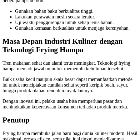
beberapa tips berikut:
Gunakan bahan baku berkualitas tinggi.
Lakukan perawatan mesin secara teratur.
Uji waktu penggorengan untuk setiap jenis bahan.
Gunakan kemasan berkualitas untuk menjaga kerenyahan.
Masa Depan Industri Kuliner dengan
Teknologi Frying Hampa
Tren makanan sehat dan alami terus meningkat. Teknologi frying
hampa menjadi jawaban untuk memenuhi kebutuhan tersebut.
Baik usaha kecil maupun skala besar dapat memanfaatkan metode
ini untuk menciptakan camilan sehat seperti keripik buah, sayur,
hingga produk olahan rendah minyak lainnya.
Dengan inovasi ini, pelaku usaha bisa memperluas pasar dan
meningkatkan kepercayaan konsumen terhadap produk mereka.
Penutup
Frying hampa membuka jalan baru bagi dunia kuliner modern. Hasil
maksimal, proses efisien, serta nilai jual tinggi menjadikannya