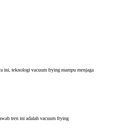
a ini, teknologi vacuum frying mampu menjaga
awab tren ini adalah vacuum frying