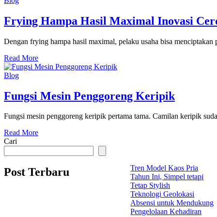
Blog
Frying Hampa Hasil Maximal Inovasi Cer
Dengan frying hampa hasil maximal, pelaku usaha bisa menciptakan pro
Read More
Blog
Fungsi Mesin Penggoreng Keripik
Fungsi mesin penggoreng keripik pertama tama. Camilan keripik sudah 
Read More
Cari
Tren Model Kaos Pria
Post Terbaru
Tahun Ini, Simpel tetapi
Tetap Stylish
Teknologi Geolokasi
Absensi untuk Mendukung
Pengelolaan Kehadiran