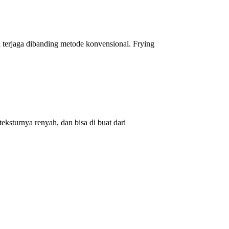
h terjaga dibanding metode konvensional. Frying
eksturnya renyah, dan bisa di buat dari