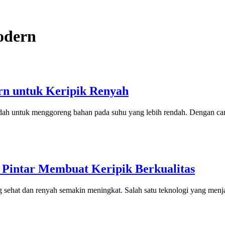
odern
rn untuk Keripik Renyah
ah untuk menggoreng bahan pada suhu yang lebih rendah. Dengan car
 Pintar Membuat Keripik Berkualitas
 sehat dan renyah semakin meningkat. Salah satu teknologi yang menj