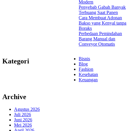
Modern
Penyebab Gabah Banyak
Terbuang Saat Panen
Cara Membuat Adonan
Bakso yang Kenyal tanpa
Boraks
Perbedaan Pemindahan
Barang Manual dan
Conveyor Otomatis
Bisnis
Kategori
Blog
Fashion
Kesehatan
Keuangan
Archive
Agustus 2026
Juli 2026
Juni 2026
Mei 2026
April 2026