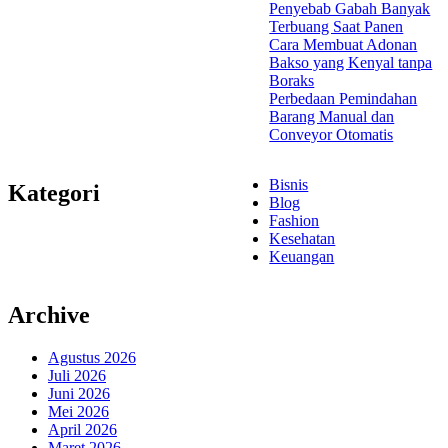
Penyebab Gabah Banyak
Terbuang Saat Panen
Cara Membuat Adonan
Bakso yang Kenyal tanpa
Boraks
Perbedaan Pemindahan
Barang Manual dan
Conveyor Otomatis
Bisnis
Kategori
Blog
Fashion
Kesehatan
Keuangan
Archive
Agustus 2026
Juli 2026
Juni 2026
Mei 2026
April 2026
Maret 2026