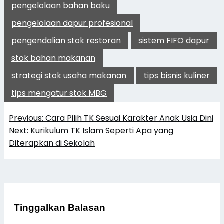
pengelolaan bahan baku
pengelolaan dapur profesional
pengendalian stok restoran
sistem FIFO dapur
stok bahan makanan
strategi stok usaha makanan
tips bisnis kuliner
tips mengatur stok MBG
Navigasi
Previous:
Cara Pilih TK Sesuai Karakter Anak Usia Dini
pos
Next:
Kurikulum TK Islam Seperti Apa yang
Diterapkan di Sekolah
Tinggalkan Balasan