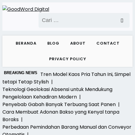
Skip
to
Cari
content
untuk:
BERANDA
BLOG
ABOUT
CONTACT
PRIVACY POLICY
BREAKING NEWS
Tren Model Kaos Pria Tahun Ini, Simpel
tetapi Tetap Stylish |
Teknologi Geolokasi Absensi untuk Mendukung
Pengelolaan Kehadiran Modern |
Penyebab Gabah Banyak Terbuang Saat Panen |
Cara Membuat Adonan Bakso yang Kenyal tanpa
Boraks |
Perbedaan Pemindahan Barang Manual dan Conveyor
Otomatis |