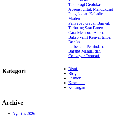
Teknologi Geolokasi
Absensi untuk Mendukung
Pengelolaan Kehadiran
Modern
Penyebab Gabah Banyak
Terbuang Saat Panen
Cara Membuat Adonan
Bakso yang Kenyal tanpa
Boraks
Perbedaan Pemindahan
Barang Manual dan
Conveyor Otomatis
Bisnis
Kategori
Blog
Fashion
Kesehatan
Keuangan
Archive
Agustus 2026