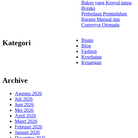
Bakso yang Kenyal tanpa
Boraks
Perbedaan Pemindahan
Barang Manual dan
Conveyor Otomatis
Bisnis
Kategori
Blog
Fashion
Kesehatan
Keuangan
Archive
Agustus 2026
Juli 2026
Juni 2026
Mei 2026
April 2026
Maret 2026
Februari 2026
Januari 2026
Desember 2025