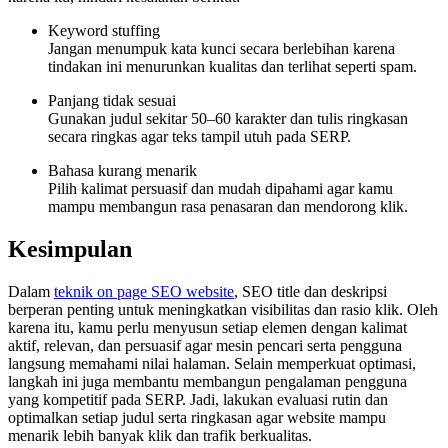
Keyword stuffing
Jangan menumpuk kata kunci secara berlebihan karena
tindakan ini menurunkan kualitas dan terlihat seperti spam.
Panjang tidak sesuai
Gunakan judul sekitar 50–60 karakter dan tulis ringkasan
secara ringkas agar teks tampil utuh pada SERP.
Bahasa kurang menarik
Pilih kalimat persuasif dan mudah dipahami agar kamu
mampu membangun rasa penasaran dan mendorong klik.
Kesimpulan
Dalam
teknik on page SEO website
, SEO title dan deskripsi
berperan penting untuk meningkatkan visibilitas dan rasio klik. Oleh
karena itu, kamu perlu menyusun setiap elemen dengan kalimat
aktif, relevan, dan persuasif agar mesin pencari serta pengguna
langsung memahami nilai halaman. Selain memperkuat optimasi,
langkah ini juga membantu membangun pengalaman pengguna
yang kompetitif pada SERP. Jadi, lakukan evaluasi rutin dan
optimalkan setiap judul serta ringkasan agar website mampu
menarik lebih banyak klik dan trafik berkualitas.