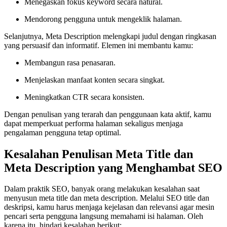
Menegaskan fokus keyword secara natural.
Mendorong pengguna untuk mengeklik halaman.
Selanjutnya, Meta Description melengkapi judul dengan ringkasan
yang persuasif dan informatif. Elemen ini membantu kamu:
Membangun rasa penasaran.
Menjelaskan manfaat konten secara singkat.
Meningkatkan CTR secara konsisten.
Dengan penulisan yang terarah dan penggunaan kata aktif, kamu
dapat memperkuat performa halaman sekaligus menjaga
pengalaman pengguna tetap optimal.
Kesalahan Penulisan Meta Title dan
Meta Description yang Menghambat SEO
Dalam praktik SEO, banyak orang melakukan kesalahan saat
menyusun meta title dan meta description. Melalui SEO title dan
deskripsi, kamu harus menjaga kejelasan dan relevansi agar mesin
pencari serta pengguna langsung memahami isi halaman. Oleh
karena itu, hindari kesalahan berikut: