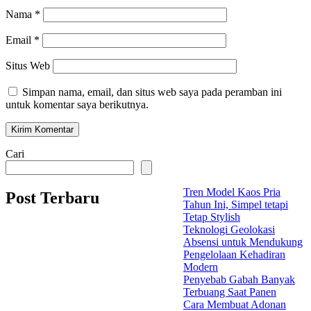
Nama
*
Email
*
Situs Web
Simpan nama, email, dan situs web saya pada peramban ini
untuk komentar saya berikutnya.
Cari
Tren Model Kaos Pria
Post Terbaru
Tahun Ini, Simpel tetapi
Tetap Stylish
Teknologi Geolokasi
Absensi untuk Mendukung
Pengelolaan Kehadiran
Modern
Penyebab Gabah Banyak
Terbuang Saat Panen
Cara Membuat Adonan