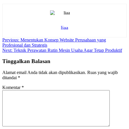
liaa
Navigasi
Previous:
Menentukan Konsep Website Perusahaan yang
Profesional dan Strategis
pos
Next:
Teknik Perawatan Rutin Mesin Usaha Agar Tetap Produktif
Tinggalkan Balasan
Alamat email Anda tidak akan dipublikasikan.
Ruas yang wajib
ditandai
*
Komentar
*