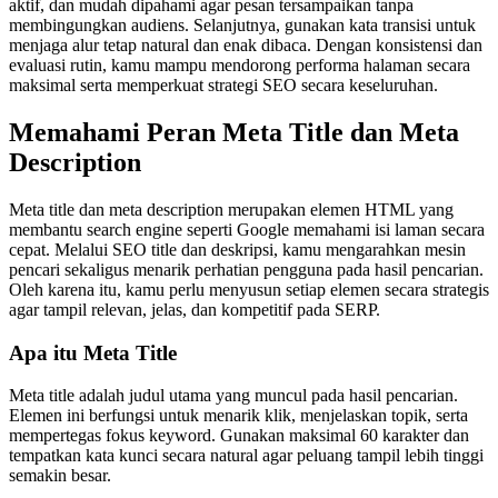
aktif, dan mudah dipahami agar pesan tersampaikan tanpa
membingungkan audiens. Selanjutnya, gunakan kata transisi untuk
menjaga alur tetap natural dan enak dibaca. Dengan konsistensi dan
evaluasi rutin, kamu mampu mendorong performa halaman secara
maksimal serta memperkuat strategi SEO secara keseluruhan.
Memahami Peran Meta Title dan Meta
Description
Meta title dan meta description merupakan elemen HTML yang
membantu search engine seperti Google memahami isi laman secara
cepat. Melalui SEO title dan deskripsi, kamu mengarahkan mesin
pencari sekaligus menarik perhatian pengguna pada hasil pencarian.
Oleh karena itu, kamu perlu menyusun setiap elemen secara strategis
agar tampil relevan, jelas, dan kompetitif pada SERP.
Apa itu Meta Title
Meta title adalah judul utama yang muncul pada hasil pencarian.
Elemen ini berfungsi untuk menarik klik, menjelaskan topik, serta
mempertegas fokus keyword. Gunakan maksimal 60 karakter dan
tempatkan kata kunci secara natural agar peluang tampil lebih tinggi
semakin besar.