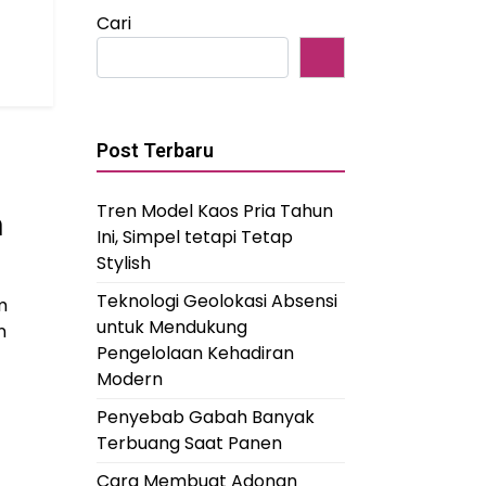
Cari
Post Terbaru
Tren Model Kaos Pria Tahun
n
Ini, Simpel tetapi Tetap
Stylish
Teknologi Geolokasi Absensi
m
untuk Mendukung
n
Pengelolaan Kehadiran
Modern
Penyebab Gabah Banyak
Terbuang Saat Panen
Cara Membuat Adonan