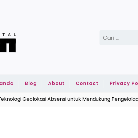
Cari
untuk:
randa
Blog
About
Contact
Privacy Po
ologi Geolokasi Absensi untuk Mendukung Pengelolaan 