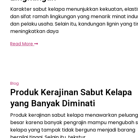
Karakter sabut kelapa menunjukkan kekuatan, elastis
dan sifat ramah lingkungan yang menarik minat indus
dan pelaku usaha. Selain itu, kandungan lignin yang ti
meningkatkan daya
Read More
Blog
Produk Kerajinan Sabut Kelapa
yang Banyak Diminati
Produk kerajinan sabut kelapa menawarkan peluan
besar karena banyak pengrajin mampu mengubah s
kelapa yang tampak tidak berguna menjadi barang
bernilai tinggi. Selain itu, tekstur