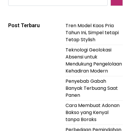
Post Terbaru
Tren Model Kaos Pria
Tahun Ini, Simpel tetapi
Tetap Stylish
Teknologi Geolokasi
Absensi untuk
Mendukung Pengelolaan
Kehadiran Modern
Penyebab Gabah
Banyak Terbuang Saat
Panen
Cara Membuat Adonan
Bakso yang Kenyal
tanpa Boraks
Perbedaan Pemindahan