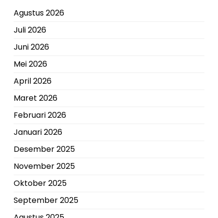
Agustus 2026
Juli 2026
Juni 2026
Mei 2026
April 2026
Maret 2026
Februari 2026
Januari 2026
Desember 2025
November 2025
Oktober 2025
September 2025
Agustus 2025