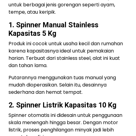
untuk berbagai jenis gorengan seperti ayam,
tempe, atau keripik.
1. Spinner Manual Stainless
Kapasitas 5 Kg
Produk ini cocok untuk usaha kecil dan rumahan
karena kapasitasnya ideal untuk pemakaian
harian. Terbuat dari stainless steel, alat ini kuat
dan tahan lama.
Putarannya menggunakan tuas manual yang
mudah dioperasikan. Selain itu, desainnya
sederhana dan hemat tempat.
2. Spinner Listrik Kapasitas 10 Kg
Spinner otomatis ini didesain untuk penggunaan
skala menengah hingga besar. Dengan motor
listrik, proses penghilangan minyak jadi lebih