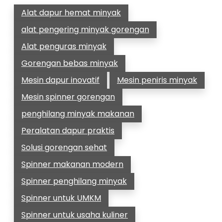
Alat dapur hemat minyak
alat pengering minyak gorengan
Alat penguras minyak
Gorengan bebas minyak
Mesin dapur inovatif
Mesin peniris minyak
Mesin spinner gorengan
penghilang minyak makanan
Peralatan dapur praktis
Solusi gorengan sehat
Spinner makanan modern
Spinner penghilang minyak
Spinner untuk UMKM
Spinner untuk usaha kuliner