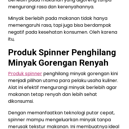
mengurangi rasa dan kerenyahannya.
Minyak berlebih pada makanan tidak hanya
memengaruhi rasa, tapi juga bisa berdampak
negatif pada kesehatan konsumen. Oleh karena
itu,
Produk Spinner Penghilang
Minyak Gorengan Renyah
Produk spinner
penghilang minyak gorengan kini
menjadi pilihan utama para pelaku usaha kuliner.
Alat ini efektif mengurangi minyak berlebih agar
makanan tetap renyah dan lebih sehat
dikonsumsi.
Dengan memanfaatkan teknologi putar cepat,
spinner mampu mengeluarkan minyak tanpa
merusak tekstur makanan. Ini membuatnya ideal