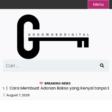
Skip
Menu
to
content
Cari
untuk:
BREAKING NEWS
Cara Membuat Adonan Bakso yang Kenyal tanpa Borak
August 7, 2026