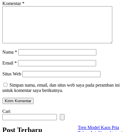
Komentar
*
Nama
*
Email
*
Situs Web
Simpan nama, email, dan situs web saya pada peramban ini
untuk komentar saya berikutnya.
Cari
Tren Model Kaos Pria
Post Terbaru