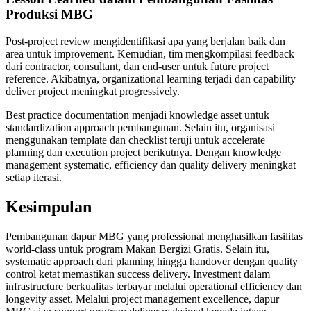
Produksi MBG
Post-project review mengidentifikasi apa yang berjalan baik dan
area untuk improvement. Kemudian, tim mengkompilasi feedback
dari contractor, consultant, dan end-user untuk future project
reference. Akibatnya, organizational learning terjadi dan capability
deliver project meningkat progressively.
Best practice documentation menjadi knowledge asset untuk
standardization approach pembangunan. Selain itu, organisasi
menggunakan template dan checklist teruji untuk accelerate
planning dan execution project berikutnya. Dengan knowledge
management systematic, efficiency dan quality delivery meningkat
setiap iterasi.
Kesimpulan
Pembangunan dapur MBG yang professional menghasilkan fasilitas
world-class untuk program Makan Bergizi Gratis. Selain itu,
systematic approach dari planning hingga handover dengan quality
control ketat memastikan success delivery. Investment dalam
infrastructure berkualitas terbayar melalui operational efficiency dan
longevity asset. Melalui project management excellence, dapur