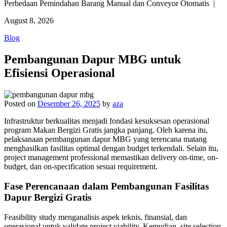
Perbedaan Pemindahan Barang Manual dan Conveyor Otomatis |
August 8, 2026
Blog
Pembangunan Dapur MBG untuk
Efisiensi Operasional
Posted on
Desember 26, 2025
by
aza
Infrastruktur berkualitas menjadi fondasi kesuksesan operasional
program Makan Bergizi Gratis jangka panjang. Oleh karena itu,
pelaksanaan pembangunan dapur MBG yang terencana matang
menghasilkan fasilitas optimal dengan budget terkendali. Selain itu,
project management professional memastikan delivery on-time, on-
budget, dan on-specification sesuai requirement.
Fase Perencanaan dalam Pembangunan Fasilitas
Dapur Bergizi Gratis
Feasibility study menganalisis aspek teknis, finansial, dan
operasional untuk validate project viability. Kemudian, site selection