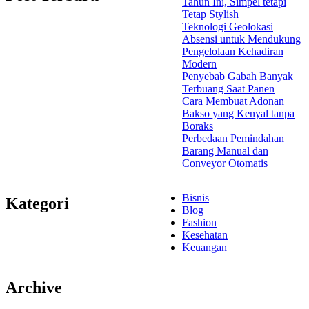
Tahun Ini, Simpel tetapi
Tetap Stylish
Teknologi Geolokasi
Absensi untuk Mendukung
Pengelolaan Kehadiran
Modern
Penyebab Gabah Banyak
Terbuang Saat Panen
Cara Membuat Adonan
Bakso yang Kenyal tanpa
Boraks
Perbedaan Pemindahan
Barang Manual dan
Conveyor Otomatis
Bisnis
Kategori
Blog
Fashion
Kesehatan
Keuangan
Archive