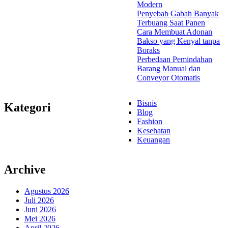
Modern
Penyebab Gabah Banyak
Terbuang Saat Panen
Cara Membuat Adonan
Bakso yang Kenyal tanpa
Boraks
Perbedaan Pemindahan
Barang Manual dan
Conveyor Otomatis
Bisnis
Kategori
Blog
Fashion
Kesehatan
Keuangan
Archive
Agustus 2026
Juli 2026
Juni 2026
Mei 2026
April 2026