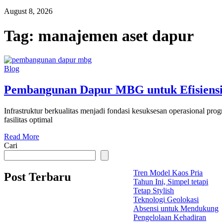
August 8, 2026
Tag:
manajemen aset dapur
Blog
Pembangunan Dapur MBG untuk Efisiensi
Infrastruktur berkualitas menjadi fondasi kesuksesan operasional 
fasilitas optimal
Read More
Cari
Tren Model Kaos Pria
Post Terbaru
Tahun Ini, Simpel tetapi
Tetap Stylish
Teknologi Geolokasi
Absensi untuk Mendukung
Pengelolaan Kehadiran