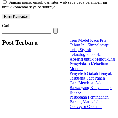
Simpan nama, email, dan situs web saya pada peramban ini
untuk komentar saya berikutnya.
Cari
Tren Model Kaos Pria
Post Terbaru
Tahun Ini, Simpel tetapi
Tetap Stylish
Teknologi Geolokasi
Absensi untuk Mendukung
Pengelolaan Kehadiran
Modern
Penyebab Gabah Banyak
Terbuang Saat Panen
Cara Membuat Adonan
Bakso yang Kenyal tanpa
Boraks
Perbedaan Pemindahan
Barang Manual dan
Conveyor Otomatis