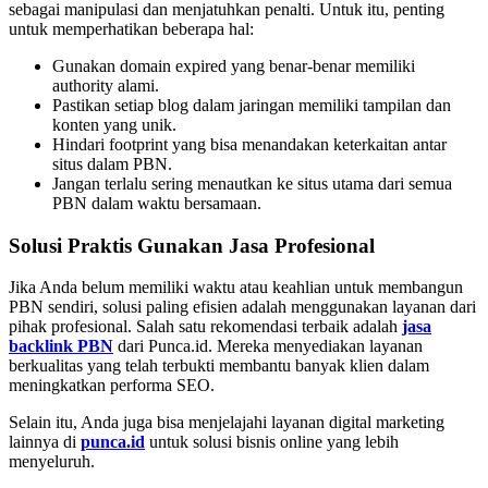
sebagai manipulasi dan menjatuhkan penalti. Untuk itu, penting
untuk memperhatikan beberapa hal:
Gunakan domain expired yang benar-benar memiliki
authority alami.
Pastikan setiap blog dalam jaringan memiliki tampilan dan
konten yang unik.
Hindari footprint yang bisa menandakan keterkaitan antar
situs dalam PBN.
Jangan terlalu sering menautkan ke situs utama dari semua
PBN dalam waktu bersamaan.
Solusi Praktis Gunakan Jasa Profesional
Jika Anda belum memiliki waktu atau keahlian untuk membangun
PBN sendiri, solusi paling efisien adalah menggunakan layanan dari
pihak profesional. Salah satu rekomendasi terbaik adalah
jasa
backlink PBN
dari Punca.id. Mereka menyediakan layanan
berkualitas yang telah terbukti membantu banyak klien dalam
meningkatkan performa SEO.
Selain itu, Anda juga bisa menjelajahi layanan digital marketing
lainnya di
punca.id
untuk solusi bisnis online yang lebih
menyeluruh.