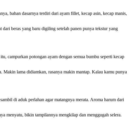
 bahan dasarnya terdiri dari ayam fillet, kecap asin, kecap manis,
dari beras yang baru digiling setelah panen punya tekstur yang
h itu, campurkan potongan ayam dengan semua bumbu seperti kecap
 ya. Makin lama didiamkan, rasanya makin mantap. Kalau kamu punya
g sambil di aduk perlahan agar matangnya merata. Aroma harum dari
snya menyatu, bikin tampilannya mengkilap dan menggugah selera.