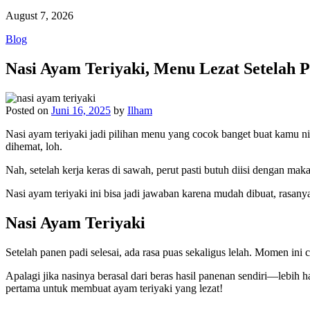
August 7, 2026
Blog
Nasi Ayam Teriyaki, Menu Lezat Setelah P
Posted on
Juni 16, 2025
by
Ilham
Nasi ayam teriyaki jadi pilihan menu yang cocok banget buat kamu n
dihemat, loh.
Nah, setelah kerja keras di sawah, perut pasti butuh diisi dengan m
Nasi ayam teriyaki ini bisa jadi jawaban karena mudah dibuat, rasan
Nasi Ayam Teriyaki
Setelah panen padi selesai, ada rasa puas sekaligus lelah. Momen ini
Apalagi jika nasinya berasal dari beras hasil panenan sendiri—lebih 
pertama untuk membuat ayam teriyaki yang lezat!