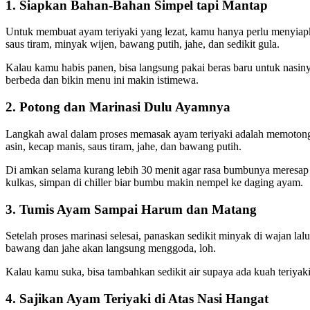
1. Siapkan Bahan-Bahan Simpel tapi Mantap
Untuk membuat ayam teriyaki yang lezat, kamu hanya perlu menyiapka
saus tiram, minyak wijen, bawang putih, jahe, dan sedikit gula.
Kalau kamu habis panen, bisa langsung pakai beras baru untuk nasiny
berbeda dan bikin menu ini makin istimewa.
2. Potong dan Marinasi Dulu Ayamnya
Langkah awal dalam proses memasak ayam teriyaki adalah memotong 
asin, kecap manis, saus tiram, jahe, dan bawang putih.
Di amkan selama kurang lebih 30 menit agar rasa bumbunya meresap 
kulkas, simpan di chiller biar bumbu makin nempel ke daging ayam.
3. Tumis Ayam Sampai Harum dan Matang
Setelah proses marinasi selesai, panaskan sedikit minyak di wajan 
bawang dan jahe akan langsung menggoda, loh.
Kalau kamu suka, bisa tambahkan sedikit air supaya ada kuah teriya
4. Sajikan Ayam Teriyaki di Atas Nasi Hangat