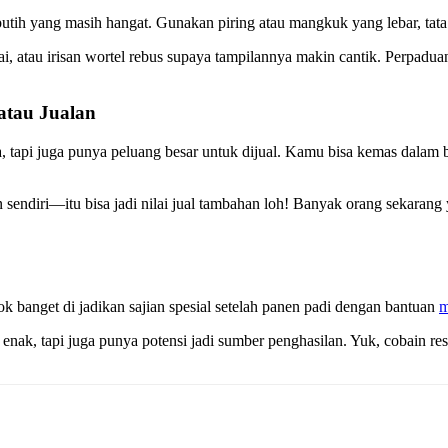
i putih yang masih hangat. Gunakan piring atau mangkuk yang lebar, tata
 atau irisan wortel rebus supaya tampilannya makin cantik. Perpaduan a
atau Jualan
 tapi juga punya peluang besar untuk dijual. Kamu bisa kemas dalam be
sendiri—itu bisa jadi nilai jual tambahan loh! Banyak orang sekarang
 banget di jadikan sajian spesial setelah panen padi dengan bantuan
m
ak, tapi juga punya potensi jadi sumber penghasilan. Yuk, cobain res