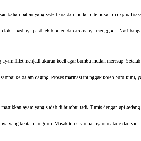
n bahan-bahan yang sederhana dan mudah ditemukan di dapur. Biasanya,
a loh—hasilnya pasti lebih pulen dan aromanya menggoda. Nasi hangat 
ayam fillet menjadi ukuran kecil agar bumbu mudah meresap. Setela
sampai ke dalam daging. Proses marinasi ini nggak boleh buru-buru,
lalu masukkan ayam yang sudah di bumbui tadi. Tumis dengan api sedan
kinya yang kental dan gurih. Masak terus sampai ayam matang dan sau