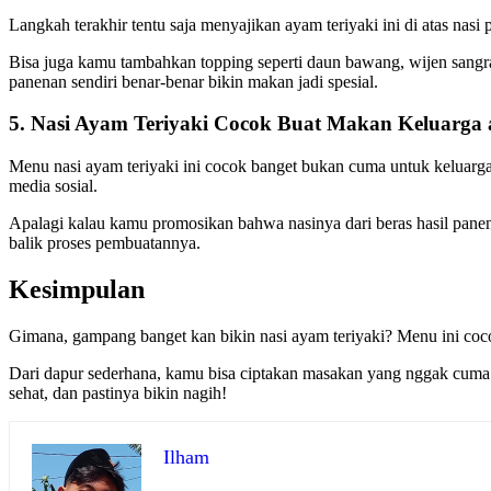
Langkah terakhir tentu saja menyajikan ayam teriyaki ini di atas nas
Bisa juga kamu tambahkan topping seperti daun bawang, wijen sangrai,
panenan sendiri benar-benar bikin makan jadi spesial.
5. Nasi Ayam Teriyaki Cocok Buat Makan Keluarga 
Menu nasi ayam teriyaki ini cocok banget bukan cuma untuk keluarga,
media sosial.
Apalagi kalau kamu promosikan bahwa nasinya dari beras hasil panen 
balik proses pembuatannya.
Kesimpulan
Gimana, gampang banget kan bikin nasi ayam teriyaki? Menu ini cocok
Dari dapur sederhana, kamu bisa ciptakan masakan yang nggak cuma en
sehat, dan pastinya bikin nagih!
Ilham