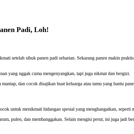
anen Padi, Loh!
ikmati setelah sibuk panen padi seharian. Sekarang panen makin prakt
akanan yang nggak cuma mengenyangkan, tapi juga nikmat dan bergizi.
ya mantap, dan cocok disajikan buat keluarga atau tamu yang bantu pane
 cocok untuk menikmati hidangan spesial yang menghangatkan, seperti n
harum, pulen, dan membanggakan. Selain mengisi perut, ini juga jadi be