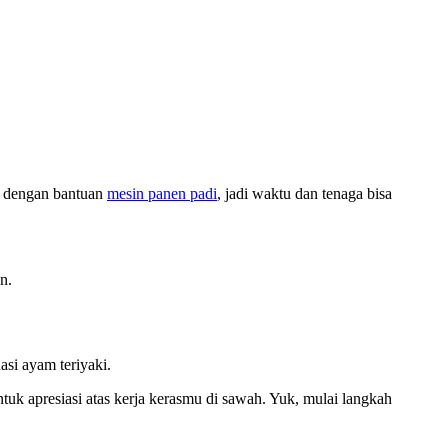
is dengan bantuan
mesin panen padi
, jadi waktu dan tenaga bisa
n.
asi ayam teriyaki.
ntuk apresiasi atas kerja kerasmu di sawah. Yuk, mulai langkah