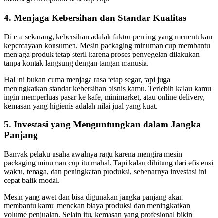
4. Menjaga Kebersihan dan Standar Kualitas
Di era sekarang, kebersihan adalah faktor penting yang menentukan
kepercayaan konsumen. Mesin packaging minuman cup membantu
menjaga produk tetap steril karena proses penyegelan dilakukan
tanpa kontak langsung dengan tangan manusia.
Hal ini bukan cuma menjaga rasa tetap segar, tapi juga
meningkatkan standar kebersihan bisnis kamu. Terlebih kalau kamu
ingin memperluas pasar ke kafe, minimarket, atau online delivery,
kemasan yang higienis adalah nilai jual yang kuat.
5. Investasi yang Menguntungkan dalam Jangka
Panjang
Banyak pelaku usaha awalnya ragu karena mengira mesin
packaging minuman cup itu mahal. Tapi kalau dihitung dari efisiensi
waktu, tenaga, dan peningkatan produksi, sebenarnya investasi ini
cepat balik modal.
Mesin yang awet dan bisa digunakan jangka panjang akan
membantu kamu menekan biaya produksi dan meningkatkan
volume penjualan. Selain itu, kemasan yang profesional bikin