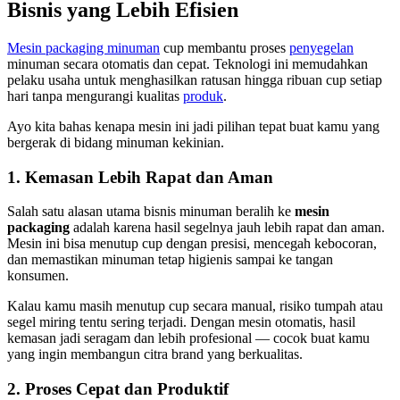
Bisnis yang Lebih Efisien
Mesin packaging minuman
cup membantu proses
penyegelan
minuman secara otomatis dan cepat. Teknologi ini memudahkan
pelaku usaha untuk menghasilkan ratusan hingga ribuan cup setiap
hari tanpa mengurangi kualitas
produk
.
Ayo kita bahas kenapa mesin ini jadi pilihan tepat buat kamu yang
bergerak di bidang minuman kekinian.
1. Kemasan Lebih Rapat dan Aman
Salah satu alasan utama bisnis minuman beralih ke
mesin
packaging
adalah karena hasil segelnya jauh lebih rapat dan aman.
Mesin ini bisa menutup cup dengan presisi, mencegah kebocoran,
dan memastikan minuman tetap higienis sampai ke tangan
konsumen.
Kalau kamu masih menutup cup secara manual, risiko tumpah atau
segel miring tentu sering terjadi. Dengan mesin otomatis, hasil
kemasan jadi seragam dan lebih profesional — cocok buat kamu
yang ingin membangun citra brand yang berkualitas.
2. Proses Cepat dan Produktif