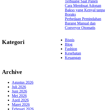
Terbuang Saat Panen
Cara Membuat Adonan
Bakso yang Kenyal tanpa
Boraks
Perbedaan Pemindahan
Barang Manual dan
Conveyor Otomatis
Bisnis
Kategori
Blog
Fashion
Kesehatan
Keuangan
Archive
Agustus 2026
Juli 2026
Juni 2026
Mei 2026
April 2026
Maret 2026
Februari 2026