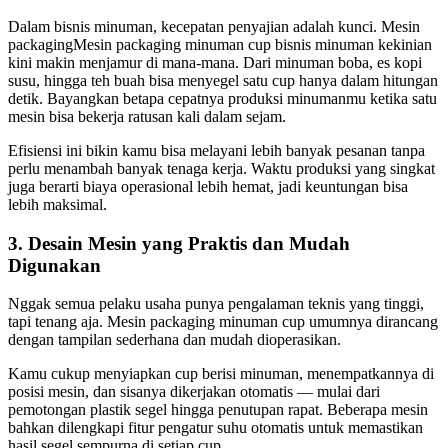
Dalam bisnis minuman, kecepatan penyajian adalah kunci. Mesin
packagingMesin packaging minuman cup bisnis minuman kekinian
kini makin menjamur di mana-mana. Dari minuman boba, es kopi
susu, hingga teh buah bisa menyegel satu cup hanya dalam hitungan
detik. Bayangkan betapa cepatnya produksi minumanmu ketika satu
mesin bisa bekerja ratusan kali dalam sejam.
Efisiensi ini bikin kamu bisa melayani lebih banyak pesanan tanpa
perlu menambah banyak tenaga kerja. Waktu produksi yang singkat
juga berarti biaya operasional lebih hemat, jadi keuntungan bisa
lebih maksimal.
3. Desain Mesin yang Praktis dan Mudah
Digunakan
Nggak semua pelaku usaha punya pengalaman teknis yang tinggi,
tapi tenang aja. Mesin packaging minuman cup umumnya dirancang
dengan tampilan sederhana dan mudah dioperasikan.
Kamu cukup menyiapkan cup berisi minuman, menempatkannya di
posisi mesin, dan sisanya dikerjakan otomatis — mulai dari
pemotongan plastik segel hingga penutupan rapat. Beberapa mesin
bahkan dilengkapi fitur pengatur suhu otomatis untuk memastikan
hasil segel sempurna di setiap cup.