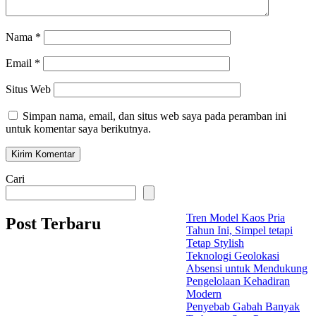
Nama
*
Email
*
Situs Web
Simpan nama, email, dan situs web saya pada peramban ini
untuk komentar saya berikutnya.
Cari
Tren Model Kaos Pria
Post Terbaru
Tahun Ini, Simpel tetapi
Tetap Stylish
Teknologi Geolokasi
Absensi untuk Mendukung
Pengelolaan Kehadiran
Modern
Penyebab Gabah Banyak